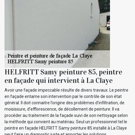
HELFRITT Samy peinture 85, peintre
en façade qui intervient à La Claye
Avoir une façade impeccable résulte de divers travaux. Le peintre
en façade entame son intervention par le contrôle de son état
général. Il doit connaitre l’origine des problèmes d’infiltration, de
moisissure, d’efflorescence, de décollement de peinture. Il va
procéder au traitement de la façade suivi de son nettoyage selon
la méthode qui convient au matériau. Seul un professionnel tel le
peintre en façade HELFRITT Samy peinture 85 installé à La Claye
peut faire un diagnostic juste et apporter les solutions