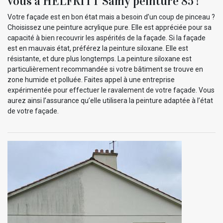
vous à HELFRITT Samy peinture 85 !
Votre façade est en bon état mais a besoin d’un coup de pinceau ?
Choisissez une peinture acrylique pure. Elle est appréciée pour sa
capacité à bien recouvrir les aspérités de la façade. Si la façade
est en mauvais état, préférez la peinture siloxane. Elle est
résistante, et dure plus longtemps. La peinture siloxane est
particulièrement recommandée si votre bâtiment se trouve en
zone humide et polluée. Faites appel à une entreprise
expérimentée pour effectuer le ravalement de votre façade. Vous
aurez ainsi l’assurance qu’elle utilisera la peinture adaptée à l’état
de votre façade.