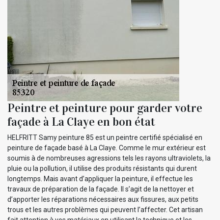
Peintre et peinture pour garder votre
façade à La Claye en bon état
HELFRITT Samy peinture 85 est un peintre certifié spécialisé en
peinture de façade basé à La Claye. Comme le mur extérieur est
soumis à de nombreuses agressions tels les rayons ultraviolets, la
pluie ou la pollution, il utilise des produits résistants qui durent
longtemps. Mais avant d’appliquer la peinture, il effectue les
travaux de préparation de la façade. Il s’agit de la nettoyer et
d’apporter les réparations nécessaires aux fissures, aux petits
trous et les autres problèmes qui peuvent l’affecter. Cet artisan
fait attention à vos matériaux en utilisant la technique et les