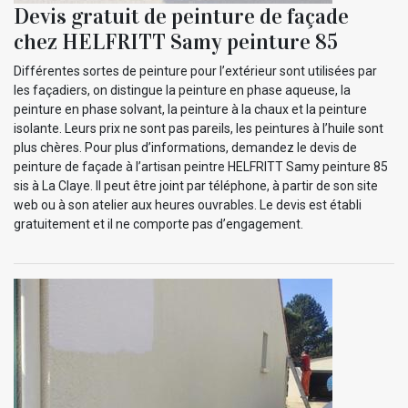
Devis gratuit de peinture de façade
chez HELFRITT Samy peinture 85
Différentes sortes de peinture pour l’extérieur sont utilisées par
les façadiers, on distingue la peinture en phase aqueuse, la
peinture en phase solvant, la peinture à la chaux et la peinture
isolante. Leurs prix ne sont pas pareils, les peintures à l’huile sont
plus chères. Pour plus d’informations, demandez le devis de
peinture de façade à l’artisan peintre HELFRITT Samy peinture 85
sis à La Claye. Il peut être joint par téléphone, à partir de son site
web ou à son atelier aux heures ouvrables. Le devis est établi
gratuitement et il ne comporte pas d’engagement.