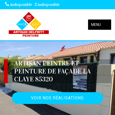
indisponible
indisponible
MENU
ARTISAN PEINTRE ET
PEINTURE DE FAÇADE LA
CLAYE 85320
VOIR NOS RÉALISATIONS