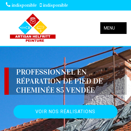
indisponible
indisponible
MENU
PROFESSIONNEL EN
RÉPARATION DE PIED DE
CHEMINÉE 85 VENDÉE
VOIR NOS RÉALISATIONS