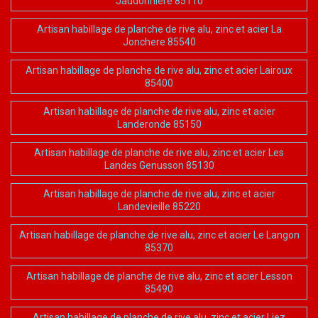
Jaudonniere 85110
Artisan habillage de planche de rive alu, zinc et acier La
Jonchere 85540
Artisan habillage de planche de rive alu, zinc et acier Lairoux
85400
Artisan habillage de planche de rive alu, zinc et acier
Landeronde 85150
Artisan habillage de planche de rive alu, zinc et acier Les
Landes Genusson 85130
Artisan habillage de planche de rive alu, zinc et acier
Landevieille 85220
Artisan habillage de planche de rive alu, zinc et acier Le Langon
85370
Artisan habillage de planche de rive alu, zinc et acier Lesson
85490
Artisan habillage de planche de rive alu, zinc et acier Liez