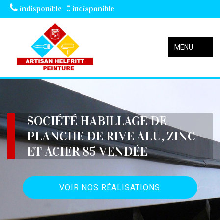
indisponible
indisponible
MENU
SOCIÉTÉ HABILLAGE DE
PLANCHE DE RIVE ALU, ZINC
ET ACIER 85 VENDÉE
VOIR NOS RÉALISATIONS