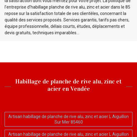
la satisfaction dont vous méritez pour votre projet. La politique de
l’entreprise d’habillage planche de rive alu, zinc et acier dans le 85
repose sur la satisfaction totale de ses clientèles, concernant la
qualité des services proposés. Services garantis, tarifs pas chers,
équipe professionnelle, délais courts, études, déplacements et
devis gratuits, techniques imparables…
Habillage de planche de rive alu, zinc et
acier en Vendée
Artisan habillage de planche de rive alu, zinc et acier L Aiguillon
Sur Mer 85460
Artisan habillage de planche de rive alu, zinc et acier L Aiguillon