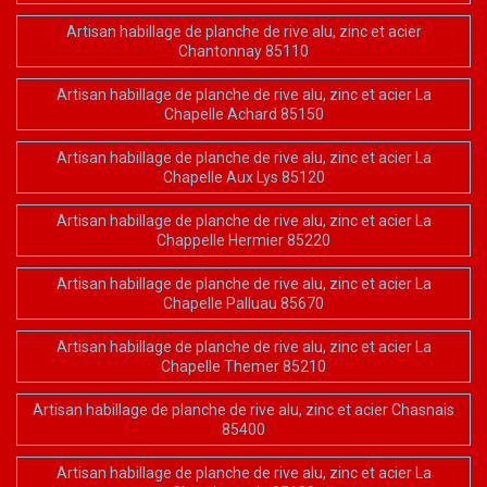
Artisan habillage de planche de rive alu, zinc et acier
Chantonnay 85110
Artisan habillage de planche de rive alu, zinc et acier La
Chapelle Achard 85150
Artisan habillage de planche de rive alu, zinc et acier La
Chapelle Aux Lys 85120
Artisan habillage de planche de rive alu, zinc et acier La
Chappelle Hermier 85220
Artisan habillage de planche de rive alu, zinc et acier La
Chapelle Palluau 85670
Artisan habillage de planche de rive alu, zinc et acier La
Chapelle Themer 85210
Artisan habillage de planche de rive alu, zinc et acier Chasnais
85400
Artisan habillage de planche de rive alu, zinc et acier La