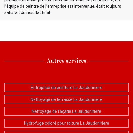
l’équipe de peintre de l’entreprise est intervenue, était toujours
satisfait du résultat final.
Autres services
Entreprise de peinture La Jaudonniere
Nettoyage de terrasse La Jaudonniere
Nettoyage de façade La Jaudonniere
Hydrofuge coloré pour toiture La Jaudonniere