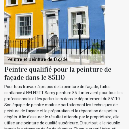
Peintre qualifié pour la peinture de
façade dans le 85110
Pour tous travaux à propos de la peinture de façade, faites
confiance à HELFRITT Samy peinture 85. Il intervient pour tous les
professionnels et les particuliers dans le département du 85110.
Son équipe de peintre maitrise parfaitement les techniques de
peinture de façade et la préparation et la réparation des petits
dégâts. Afin d’assurer le résultat attendu par le propriétaire, elle
utilise une peinture de qualité supérieure. Et surtout, elle n’oublie
jamais le nettoyage de fin de chantier. Chaque propriétaire, où