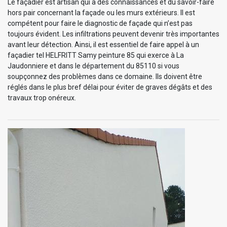
Le façadier est artisan qui a des connaissances et du savoir-faire
hors pair concernant la façade ou les murs extérieurs. Il est
compétent pour faire le diagnostic de façade qui n’est pas
toujours évident. Les infiltrations peuvent devenir très importantes
avant leur détection. Ainsi, il est essentiel de faire appel à un
façadier tel HELFRITT Samy peinture 85 qui exerce à La
Jaudonniere et dans le département du 85110 si vous
soupçonnez des problèmes dans ce domaine. Ils doivent être
réglés dans le plus bref délai pour éviter de graves dégâts et des
travaux trop onéreux.