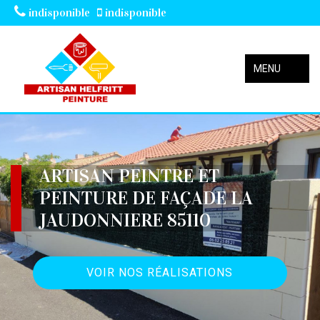
indisponible
indisponible
MENU
ARTISAN PEINTRE ET
PEINTURE DE FAÇADE LA
JAUDONNIERE 85110
VOIR NOS RÉALISATIONS