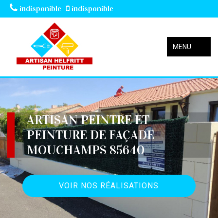
indisponible
indisponible
MENU
ARTISAN PEINTRE ET
PEINTURE DE FAÇADE
MOUCHAMPS 85640
VOIR NOS RÉALISATIONS