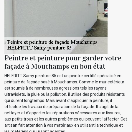
Peintre et peinture pour garder votre
façade à Mouchamps en bon état
HELFRITT Samy peinture 85 est un peintre certifié spécialisé en
peinture de façade basé à Mouchamps. Comme le mur extérieur
est soumis à de nombreuses agressions tels les rayons
ultraviolets, la pluie ou la pollution, il utilise des produits résistants
qui durent longtemps. Mais avant d’appliquer la peinture, il
effectue les travaux de préparation de la façade. Il s’agit de la
nettoyer et d’apporter les réparations nécessaires aux fissures,
aux petits trous et les autres problèmes qui peuvent l’affecter. Cet
artisan fait attention à vos matériaux en utilisant la technique et
les matériels qui lui sont adaptés.