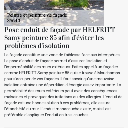
Pose enduit de façade par HELFRITT
Samy peinture 85 afin d’éviter les
problèmes d’isolation
La façade constitue une zone de faiblesse face aux intempéries.
La pose d’enduit de façade permet d’assurer l’isolation et
l’imperméabilité des murs extérieurs. Faites appel à un façadier
comme HELFRITT Samy peinture 85 qui se trouve à Mouchamps
pour s’occuper de vos façades. Il faut savoir qu’une mauvaise
isolation entraine une déperdition d’énergie assez importante. La
perméabilité des murs extérieurs peut avoir des conséquences
malsaines et provoquer des irritations ou des allergies. L’enduit de
façade est une bonne solution à ces problèmes, elle assure
l’étanchéité du mur. L’enduit monocouche existe, mais il est
préférable d’appliquer l’enduit en trois couches.