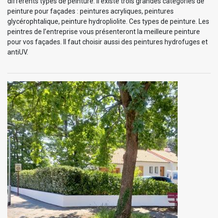
différents types de peinture. Il existe trois grandes catégories de
peinture pour façades : peintures acryliques, peintures
glycérophtalique, peinture hydropliolite. Ces types de peinture. Les
peintres de l’entreprise vous présenteront la meilleure peinture
pour vos façades. Il faut choisir aussi des peintures hydrofuges et
antiUV.