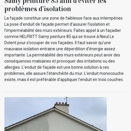
Samy peinture 85 afin d’éviter les
problèmes d’isolation
La façade constitue une zone de faiblesse face aux intempéries.
La pose d’enduit de façade permet d’assurer l’isolation et
l’imperméabilité des murs extérieurs. Faites appel à un façadier
comme HELFRITT Samy peinture 85 qui se trouve à Nieul Le
Dolent pour s’occuper de vos façades. Il faut savoir qu’une
mauvaise isolation entraine une déperdition d’énergie assez
importante. La perméabilité des murs extérieurs peut avoir des
conséquences malsaines et provoquer des irritations ou des
allergies. L’enduit de façade est une bonne solution à ces
problèmes, elle assure l’étanchéité du mur. L’enduit monocouche
existe, mais il est préférable d’appliquer l’enduit en trois couches.