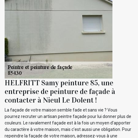
HELFRITT Samy peinture 85, une
entreprise de peinture de façade à
contacter à Nieul Le Dolent !
La façade de votre maison semble fade et sans vie ? Vous
pourrez recruter un artisan peintre façade pour lui donner plus de
couleurs. Le ravalement façade est à la fois un moyen d’apporter
du caractère à votre maison, mais c’est aussi une obligation. Pour
repeindre la façade de votre maison, adressez-vous à une