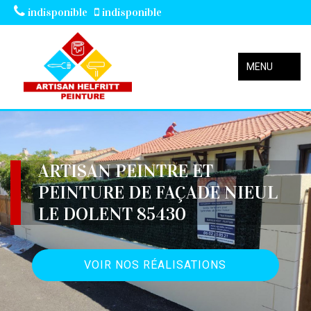
indisponible
indisponible
MENU
ARTISAN PEINTRE ET
PEINTURE DE FAÇADE NIEUL
LE DOLENT 85430
VOIR NOS RÉALISATIONS