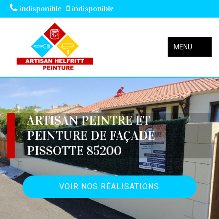
indisponible
indisponible
MENU
ARTISAN PEINTRE ET
PEINTURE DE FAÇADE
PISSOTTE 85200
VOIR NOS RÉALISATIONS