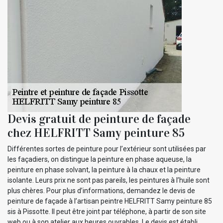
Devis gratuit de peinture de façade
chez HELFRITT Samy peinture 85
Différentes sortes de peinture pour l’extérieur sont utilisées par
les façadiers, on distingue la peinture en phase aqueuse, la
peinture en phase solvant, la peinture à la chaux et la peinture
isolante. Leurs prix ne sont pas pareils, les peintures à l’huile sont
plus chères. Pour plus d’informations, demandez le devis de
peinture de façade à l’artisan peintre HELFRITT Samy peinture 85
sis à Pissotte. Il peut être joint par téléphone, à partir de son site
web ou à son atelier aux heures ouvrables. Le devis est établi