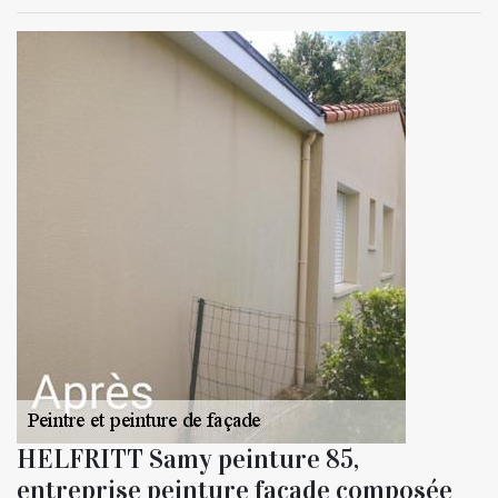
HELFRITT Samy peinture 85,
entreprise peinture façade composée