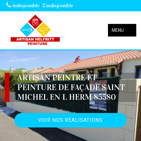
indisponible
indisponible
MENU
ARTISAN PEINTRE ET
PEINTURE DE FAÇADE SAINT
MICHEL EN L HERM 85580
VOIR NOS RÉALISATIONS