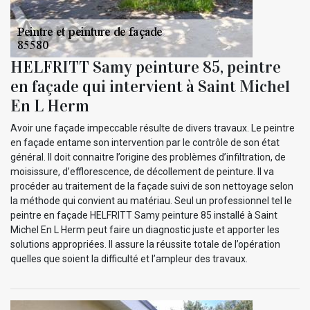
HELFRITT Samy peinture 85, peintre
en façade qui intervient à Saint Michel
En L Herm
Avoir une façade impeccable résulte de divers travaux. Le peintre
en façade entame son intervention par le contrôle de son état
général. Il doit connaitre l’origine des problèmes d’infiltration, de
moisissure, d’efflorescence, de décollement de peinture. Il va
procéder au traitement de la façade suivi de son nettoyage selon
la méthode qui convient au matériau. Seul un professionnel tel le
peintre en façade HELFRITT Samy peinture 85 installé à Saint
Michel En L Herm peut faire un diagnostic juste et apporter les
solutions appropriées. Il assure la réussite totale de l’opération
quelles que soient la difficulté et l’ampleur des travaux.