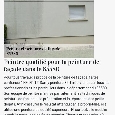
Peintre qualifié pour la peinture de
façade dans le 85580
Pour tous travaux à propos de la peinture de façade, faites
confiance à HELFRITT Samy peinture 85. Il intervient pour tous les
professionnels et les particuliers dans le département du 85580.
Son équipe de peintre maitrise parfaitement les techniques de
peinture de façade et la préparation et la réparation des petits
dégâts. Afin d’assurer le résultat attendu par le propriétaire, elle
utilise une peinture de qualité supérieure. Et surtout, elle n’oublie
jamais le nettoyage de fin de chantier. Chaque propriétaire, où