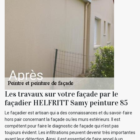
Les travaux sur votre façade par le
façadier HELFRITT Samy peinture 85
Le façadier est artisan qui a des connaissances et du savoir-faire
hors pair concernant la façade ou les murs extérieurs. Il est
compétent pour faire le diagnostic de façade qui n’est pas
toujours évident. Les infiltrations peuvent devenir très importantes
avant leur détection. Ainsi, il est essentiel de faire appel à un