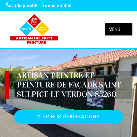
indisponible
indisponible
MENU
ARTISAN PEINTRE ET
PEINTURE DE FAÇADE SAINT
SULPICE LE VERDON 85260
VOIR NOS RÉALISATIONS