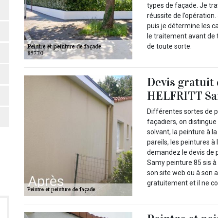
types de façade. Je tr
réussite de l’opération
puis je détermine les c
le traitement avant de t
de toute sorte.
Devis gratuit
HELFRITT Sam
Différentes sortes de pe
façadiers, on distingue
solvant, la peinture à l
pareils, les peintures à
demandez le devis de p
Samy peinture 85 sis à V
son site web ou à son a
gratuitement et il ne