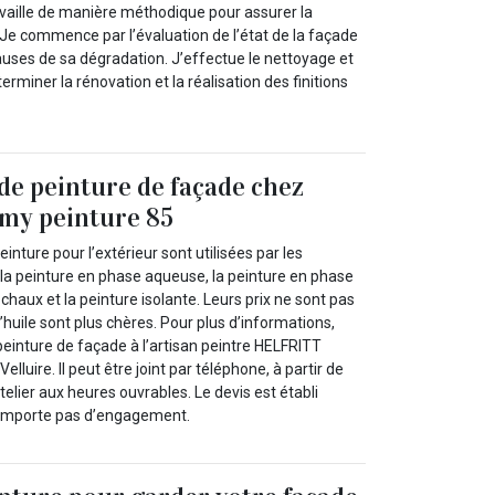
availle de manière méthodique pour assurer la
. Je commence par l’évaluation de l’état de la façade
auses de sa dégradation. J’effectue le nettoyage et
erminer la rénovation et la réalisation des finitions
 de peinture de façade chez
y peinture 85
inture pour l’extérieur sont utilisées par les
 la peinture en phase aqueuse, la peinture en phase
a chaux et la peinture isolante. Leurs prix ne sont pas
 l’huile sont plus chères. Pour plus d’informations,
einture de façade à l’artisan peintre HELFRITT
elluire. Il peut être joint par téléphone, à partir de
telier aux heures ouvrables. Le devis est établi
 comporte pas d’engagement.