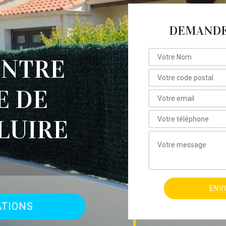
DEMANDE 
INTRE
E DE
LUIRE
ATIONS