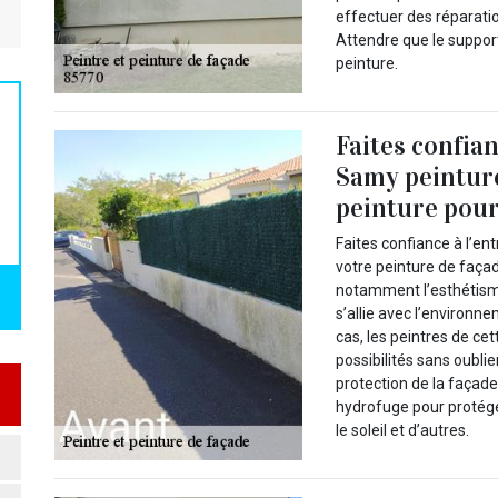
effectuer des réparatio
Attendre que le support
peinture.
Faites confia
Samy peinture
peinture pour
Faites confiance à l’en
votre peinture de faça
notamment l’esthétisme,
s’allie avec l’environn
cas, les peintres de cet
possibilités sans oublie
protection de la façade 
hydrofuge pour protége
le soleil et d’autres.