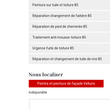
Peinture sur tuile et toiture 85
Réparation changement de faitière 85
Réparation de pied de cheminée 85
Traitement anti mousse-toiture 85
Urgence fuite de toiture 85
Réparation et changement de tuile de rive 85
Nous localiser
Peintre et peinture de façade Velluire
indisponible