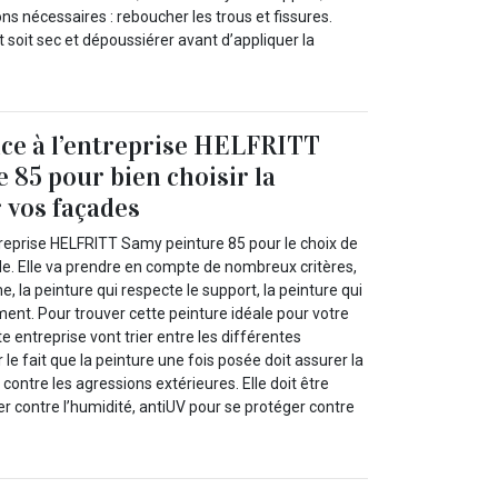
ns nécessaires : reboucher les trous et fissures.
 soit sec et dépoussiérer avant d’appliquer la
nce à l’entreprise HELFRITT
 85 pour bien choisir la
 vos façades
treprise HELFRITT Samy peinture 85 pour le choix de
de. Elle va prendre en compte de nombreux critères,
 la peinture qui respecte le support, la peinture qui
ement. Pour trouver cette peinture idéale pour votre
te entreprise vont trier entre les différentes
r le fait que la peinture une fois posée doit assurer la
contre les agressions extérieures. Elle doit être
r contre l’humidité, antiUV pour se protéger contre