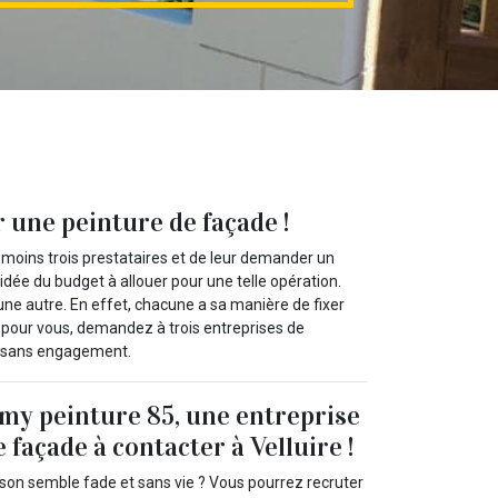
 une peinture de façade !
 moins trois prestataires et de leur demander un
dée du budget à allouer pour une telle opération.
une autre. En effet, chacune a sa manière de fixer
nt pour vous, demandez à trois entreprises de
et sans engagement.
y peinture 85, une entreprise
 façade à contacter à Velluire !
son semble fade et sans vie ? Vous pourrez recruter