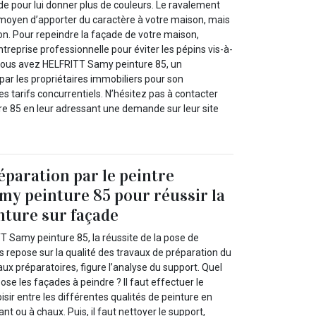
de pour lui donner plus de couleurs. Le ravalement
n moyen d’apporter du caractère à votre maison, mais
ion. Pour repeindre la façade de votre maison,
reprise professionnelle pour éviter les pépins vis-à-
re, vous avez HELFRITT Samy peinture 85, un
par les propriétaires immobiliers pour son
s tarifs concurrentiels. N’hésitez pas à contacter
 85 en leur adressant une demande sur leur site
paration par le peintre
y peinture 85 pour réussir la
inture sur façade
T Samy peinture 85, la réussite de la pose de
s repose sur la qualité des travaux de préparation du
aux préparatoires, figure l’analyse du support. Quel
e les façades à peindre ? Il faut effectuer le
isir entre les différentes qualités de peinture en
t ou à chaux. Puis, il faut nettoyer le support,