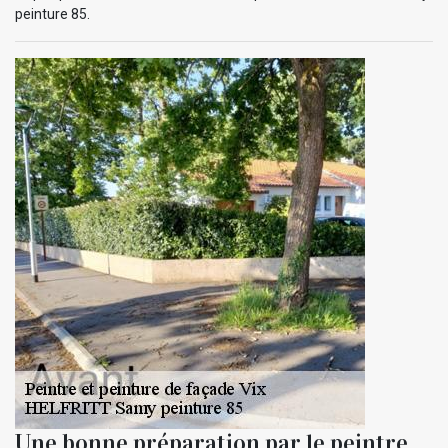
peinture 85.
Une bonne préparation par le peintre