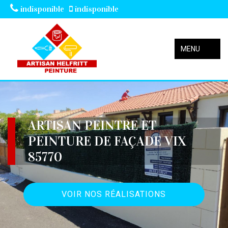
indisponible
indisponible
MENU
ARTISAN PEINTRE ET
PEINTURE DE FAÇADE VIX
85770
VOIR NOS RÉALISATIONS