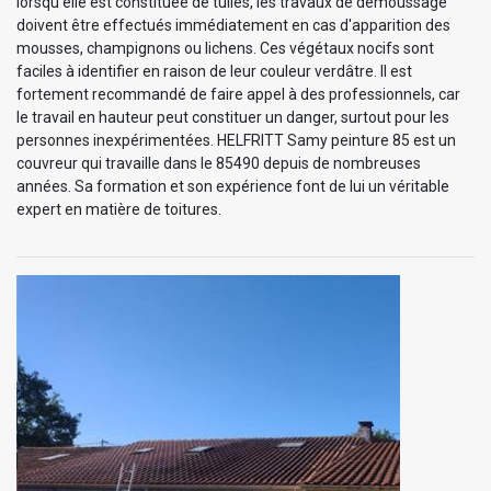
lorsqu’elle est constituée de tuiles, les travaux de démoussage
doivent être effectués immédiatement en cas d'apparition des
mousses, champignons ou lichens. Ces végétaux nocifs sont
faciles à identifier en raison de leur couleur verdâtre. Il est
fortement recommandé de faire appel à des professionnels, car
le travail en hauteur peut constituer un danger, surtout pour les
personnes inexpérimentées. HELFRITT Samy peinture 85 est un
couvreur qui travaille dans le 85490 depuis de nombreuses
années. Sa formation et son expérience font de lui un véritable
expert en matière de toitures.