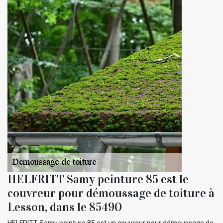
HELFRITT Samy peinture 85 est le
couvreur pour démoussage de toiture à
Lesson, dans le 85490
HELFRITT Samy peinture 85 est un couvreur pour démoussage de