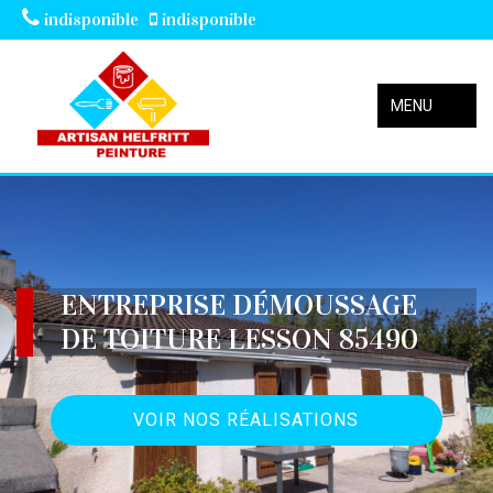
indisponible
indisponible
MENU
ENTREPRISE DÉMOUSSAGE
DE TOITURE LESSON 85490
VOIR NOS RÉALISATIONS