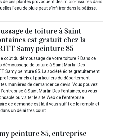
ines de ces plantes provoquent des micro-fissures dans
quelles l'eau de pluie peut s'infiltrer dans la bâtisse.
ussage de toiture à Saint
ntaines est gratuit chez la
RITT Samy peinture 85
le coût du démoussage de votre toiture ? Dans ce
s démoussage de toiture à Saint Martin Des
T Samy peinture 85. La société édite gratuitement
 professionnels et particuliers du département
rentes manières de demander ce devis. Vous pouvez
de l'entreprise à Saint Martin Des Fontaines, ou vous
nsable ou visiter le site Web de l'entreprise
re de demande est là, il vous suffit de le remplir et
dans un délai très court.
y peinture 85, entreprise