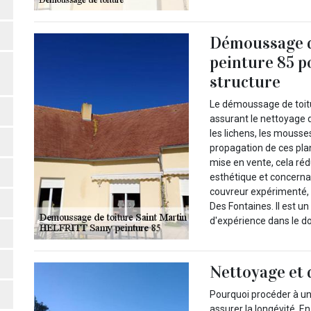
Démoussage d
peinture 85 p
structure
Le démoussage de toit
assurant le nettoyage de
les lichens, les mousse
propagation de ces plan
mise en vente, cela réd
esthétique et concernan
couvreur expérimenté, 
Des Fontaines. Il est 
d'expérience dans le 
Nettoyage et
Pourquoi procéder à un
assurer la longévité. En