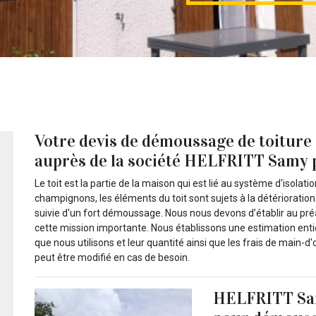
Votre devis de démoussage de toiture
auprès de la société HELFRITT Samy 
Le toit est la partie de la maison qui est lié au système d'isola
champignons, les éléments du toit sont sujets à la détérioratio
suivie d'un fort démoussage. Nous nous devons d’établir au préa
cette mission importante. Nous établissons une estimation enti
que nous utilisons et leur quantité ainsi que les frais de main-
peut être modifié en cas de besoin.
HELFRITT Sam