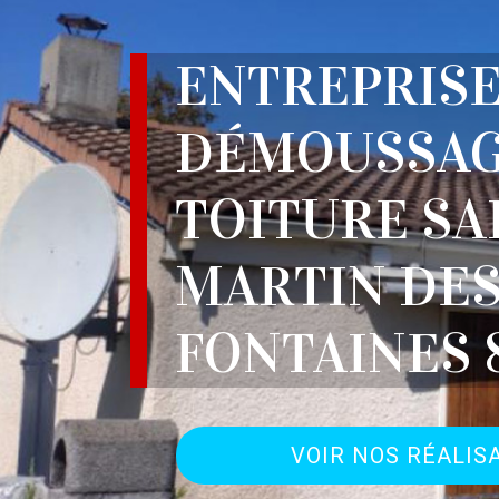
ENTREPRIS
DÉMOUSSAG
TOITURE SA
MARTIN DE
FONTAINES 
VOIR NOS RÉALIS