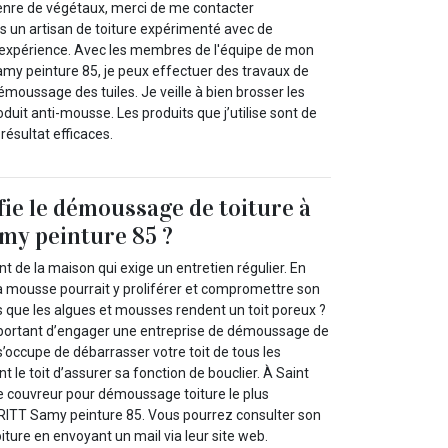
enre de végétaux, merci de me contacter
 un artisan de toiture expérimenté avec de
xpérience. Avec les membres de l'équipe de mon
my peinture 85, je peux effectuer des travaux de
émoussage des tuiles. Je veille à bien brosser les
oduit anti-mousse. Les produits que j’utilise sont de
résultat efficaces.
ie le démoussage de toiture à
y peinture 85 ?
nt de la maison qui exige un entretien régulier. En
 la mousse pourrait y proliférer et compromettre son
 que les algues et mousses rendent un toit poreux ?
important d’engager une entreprise de démoussage de
 s’occupe de débarrasser votre toit de tous les
le toit d’assurer sa fonction de bouclier. À Saint
le couvreur pour démoussage toiture le plus
TT Samy peinture 85. Vous pourrez consulter son
ture en envoyant un mail via leur site web.