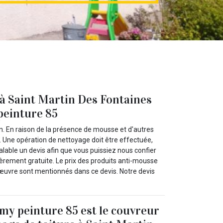
 à Saint Martin Des Fontaines
peinture 85
tion. En raison de la présence de mousse et d'autres
n. Une opération de nettoyage doit être effectuée,
lable un devis afin que vous puissiez nous confier
èrement gratuite. Le prix des produits anti-mousse
d'œuvre sont mentionnés dans ce devis. Notre devis
y peinture 85 est le couvreur