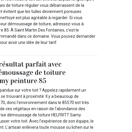
s de toiture régulier vous débarrassent de la
t évitent que les tuiles deviennent poreuses.
nettoyé est plus agréable à regarder. Si vous
pour démoussage de toiture, adressez-vous à
 85. À Saint Martin Des Fontaines, c’est le
ecommandé dans ce domaine. Vous pouvez demander
our avoir une idée de leur tarif.
résultat parfait avec
démoussage de toiture
y peinture 85
épandue sur votre toit ? Appelez rapidement un
se trouvant à proximité. Il y a beaucoup de
570, donc l'environnement dans le 85570 est très
e de ces végétaux en raison de l’abondance des
eprise démoussage de toiture HELFRITT Samy
ser votre toit. Avec l'expérience de son équipe, le
ant. L'artisan enlèvera toute mousse ou lichen sur le