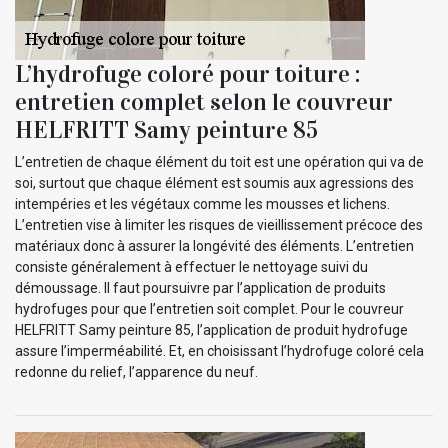
L’hydrofuge coloré pour toiture :
entretien complet selon le couvreur
HELFRITT Samy peinture 85
L’entretien de chaque élément du toit est une opération qui va de
soi, surtout que chaque élément est soumis aux agressions des
intempéries et les végétaux comme les mousses et lichens.
L’entretien vise à limiter les risques de vieillissement précoce des
matériaux donc à assurer la longévité des éléments. L’entretien
consiste généralement à effectuer le nettoyage suivi du
démoussage. Il faut poursuivre par l’application de produits
hydrofuges pour que l’entretien soit complet. Pour le couvreur
HELFRITT Samy peinture 85, l’application de produit hydrofuge
assure l’imperméabilité. Et, en choisissant l’hydrofuge coloré cela
redonne du relief, l’apparence du neuf.