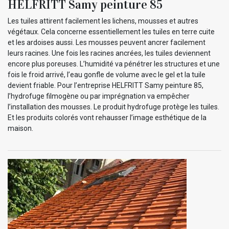
HELFRITT Samy peinture 85
Les tuiles attirent facilement les lichens, mousses et autres
végétaux. Cela concerne essentiellement les tuiles en terre cuite
et les ardoises aussi. Les mousses peuvent ancrer facilement
leurs racines. Une fois les racines ancrées, les tuiles deviennent
encore plus poreuses. L’humidité va pénétrer les structures et une
fois le froid arrivé, l’eau gonfle de volume avec le gel et la tuile
devient friable. Pour l’entreprise HELFRITT Samy peinture 85,
l’hydrofuge filmogène ou par imprégnation va empêcher
l’installation des mousses. Le produit hydrofuge protège les tuiles.
Et les produits colorés vont rehausser l’image esthétique de la
maison.