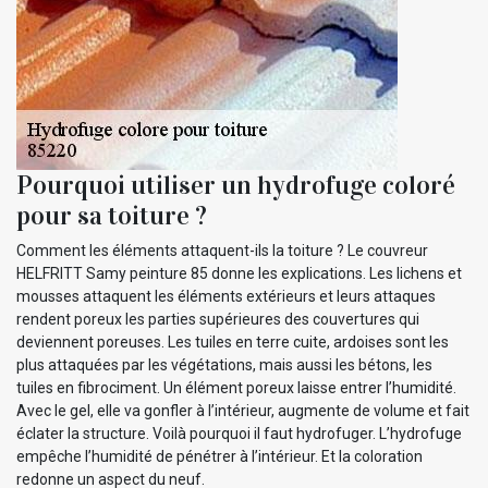
Pourquoi utiliser un hydrofuge coloré
pour sa toiture ?
Comment les éléments attaquent-ils la toiture ? Le couvreur
HELFRITT Samy peinture 85 donne les explications. Les lichens et
mousses attaquent les éléments extérieurs et leurs attaques
rendent poreux les parties supérieures des couvertures qui
deviennent poreuses. Les tuiles en terre cuite, ardoises sont les
plus attaquées par les végétations, mais aussi les bétons, les
tuiles en fibrociment. Un élément poreux laisse entrer l’humidité.
Avec le gel, elle va gonfler à l’intérieur, augmente de volume et fait
éclater la structure. Voilà pourquoi il faut hydrofuger. L’hydrofuge
empêche l’humidité de pénétrer à l’intérieur. Et la coloration
redonne un aspect du neuf.