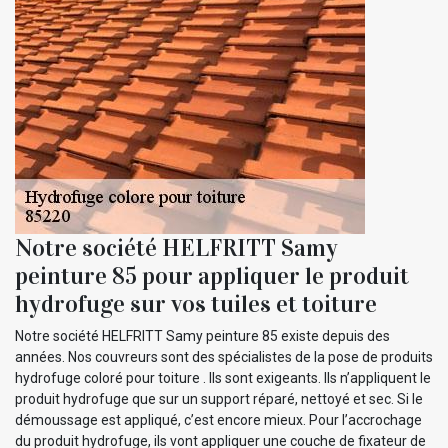
Notre société HELFRITT Samy
peinture 85 pour appliquer le produit
hydrofuge sur vos tuiles et toiture
Notre société HELFRITT Samy peinture 85 existe depuis des
années. Nos couvreurs sont des spécialistes de la pose de produits
hydrofuge coloré pour toiture . Ils sont exigeants. Ils n’appliquent le
produit hydrofuge que sur un support réparé, nettoyé et sec. Si le
démoussage est appliqué, c’est encore mieux. Pour l’accrochage
du produit hydrofuge, ils vont appliquer une couche de fixateur de