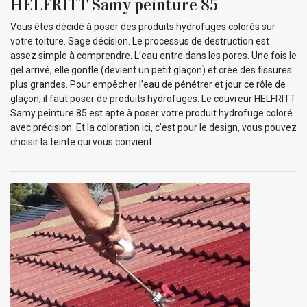
HELFRITT Samy peinture 85
Vous êtes décidé à poser des produits hydrofuges colorés sur
votre toiture. Sage décision. Le processus de destruction est
assez simple à comprendre. L’eau entre dans les pores. Une fois le
gel arrivé, elle gonfle (devient un petit glaçon) et crée des fissures
plus grandes. Pour empêcher l’eau de pénétrer et jour ce rôle de
glaçon, il faut poser de produits hydrofuges. Le couvreur HELFRITT
Samy peinture 85 est apte à poser votre produit hydrofuge coloré
avec précision. Et la coloration ici, c’est pour le design, vous pouvez
choisir la teinte qui vous convient.