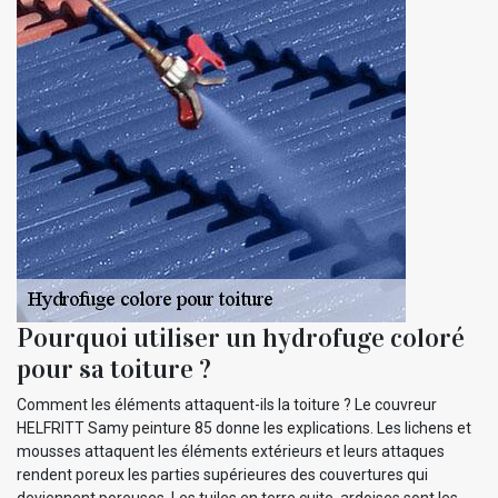
Pourquoi utiliser un hydrofuge coloré
pour sa toiture ?
Comment les éléments attaquent-ils la toiture ? Le couvreur
HELFRITT Samy peinture 85 donne les explications. Les lichens et
mousses attaquent les éléments extérieurs et leurs attaques
rendent poreux les parties supérieures des couvertures qui
deviennent poreuses. Les tuiles en terre cuite, ardoises sont les