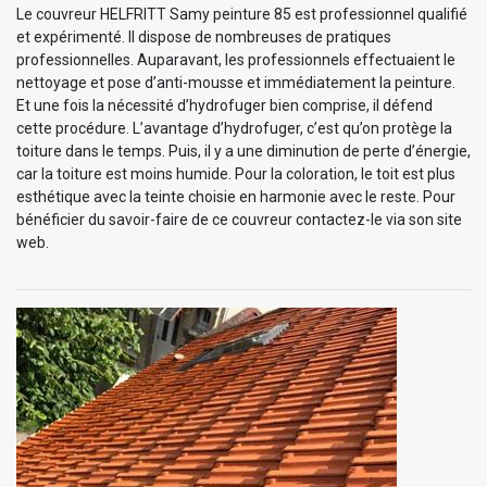
Le couvreur HELFRITT Samy peinture 85 est professionnel qualifié
et expérimenté. Il dispose de nombreuses de pratiques
professionnelles. Auparavant, les professionnels effectuaient le
nettoyage et pose d’anti-mousse et immédiatement la peinture.
Et une fois la nécessité d’hydrofuger bien comprise, il défend
cette procédure. L’avantage d’hydrofuger, c’est qu’on protège la
toiture dans le temps. Puis, il y a une diminution de perte d’énergie,
car la toiture est moins humide. Pour la coloration, le toit est plus
esthétique avec la teinte choisie en harmonie avec le reste. Pour
bénéficier du savoir-faire de ce couvreur contactez-le via son site
web.