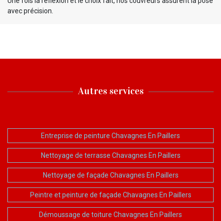
Une fois la réflexion et le choix fait, nos couvreurs assurent la pose
avec précision.
Autres services
Entreprise de peinture Chavagnes En Paillers
Nettoyage de terrasse Chavagnes En Paillers
Nettoyage de façade Chavagnes En Paillers
Peintre et peinture de façade Chavagnes En Paillers
Démoussage de toiture Chavagnes En Paillers