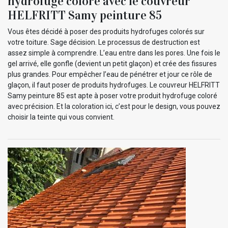
hydrofuge coloré avec le couvreur
HELFRITT Samy peinture 85
Vous êtes décidé à poser des produits hydrofuges colorés sur
votre toiture. Sage décision. Le processus de destruction est
assez simple à comprendre. L’eau entre dans les pores. Une fois le
gel arrivé, elle gonfle (devient un petit glaçon) et crée des fissures
plus grandes. Pour empêcher l’eau de pénétrer et jour ce rôle de
glaçon, il faut poser de produits hydrofuges. Le couvreur HELFRITT
Samy peinture 85 est apte à poser votre produit hydrofuge coloré
avec précision. Et la coloration ici, c’est pour le design, vous pouvez
choisir la teinte qui vous convient.