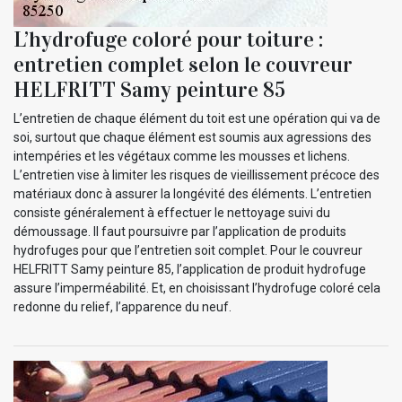
L’hydrofuge coloré pour toiture :
entretien complet selon le couvreur
HELFRITT Samy peinture 85
L’entretien de chaque élément du toit est une opération qui va de
soi, surtout que chaque élément est soumis aux agressions des
intempéries et les végétaux comme les mousses et lichens.
L’entretien vise à limiter les risques de vieillissement précoce des
matériaux donc à assurer la longévité des éléments. L’entretien
consiste généralement à effectuer le nettoyage suivi du
démoussage. Il faut poursuivre par l’application de produits
hydrofuges pour que l’entretien soit complet. Pour le couvreur
HELFRITT Samy peinture 85, l’application de produit hydrofuge
assure l’imperméabilité. Et, en choisissant l’hydrofuge coloré cela
redonne du relief, l’apparence du neuf.