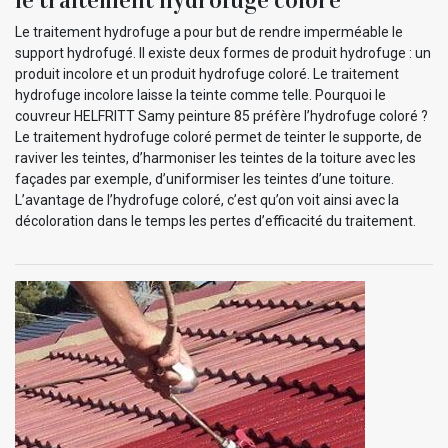
Le traitement hydrofuge a pour but de rendre imperméable le
support hydrofugé. Il existe deux formes de produit hydrofuge : un
produit incolore et un produit hydrofuge coloré. Le traitement
hydrofuge incolore laisse la teinte comme telle. Pourquoi le
couvreur HELFRITT Samy peinture 85 préfère l’hydrofuge coloré ?
Le traitement hydrofuge coloré permet de teinter le supporte, de
raviver les teintes, d’harmoniser les teintes de la toiture avec les
façades par exemple, d’uniformiser les teintes d’une toiture.
L’avantage de l’hydrofuge coloré, c’est qu’on voit ainsi avec la
décoloration dans le temps les pertes d’efficacité du traitement.