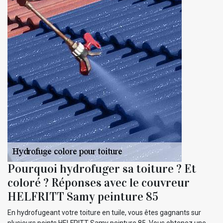
Pourquoi hydrofuger sa toiture ? Et
coloré ? Réponses avec le couvreur
HELFRITT Samy peinture 85
En hydrofugeant votre toiture en tuile, vous êtes gagnants sur
plusieurs points HELFRITT Samy peinture 85. Vous obtenez une