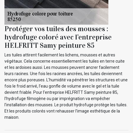
Protéger vos tuiles des mousses :
hydrofuge coloré avec l’entreprise
HELFRITT Samy peinture 85
Les tuiles attirent facilement les lichens, mousses et autres
végétaux. Cela concerne essentiellement les tuiles en terre cuite
et les ardoises aussi. Les mousses peuvent ancrer facilement
leurs racines. Une fois les racines ancrées, les tuiles deviennent
encore plus poreuses. L’humidité va pénétrer les structures et une
fois le froid arrivé, l’eau gonfle de volume avec le gel et la tuile
devient friable. Pour l’entreprise HELFRITT Samy peinture 85,
l’hydrofuge filmogène ou par imprégnation va empêcher
l’installation des mousses. Le produit hydrofuge protège les tuiles.
Et les produits colorés vont rehausser l’image esthétique de la
maison.