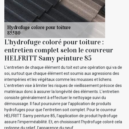
L’hydrofuge coloré pour toiture :
entretien complet selon le couvreur
HELFRITT Samy peinture 85
L’entretien de chaque élément du toit est une opération qui va de
soi, surtout que chaque élément est soumis aux agressions des
intempéries et les végétaux comme les mousses et lichens.
L’entretien vise à limiter les risques de vieillissement précoce des
matériaux donc à assurer la longévité des éléments. L’entretien
consiste généralement à effectuer le nettoyage suivi du
démoussage. Il faut poursuivre par l’application de produits
hydrofuges pour que l’entretien soit complet. Pour le couvreur
HELFRITT Samy peinture 85, l’application de produit hydrofuge
assure l’imperméabilité. Et, en choisissant l’hydrofuge coloré cela
redonne du relief, l’apparence du neuf.