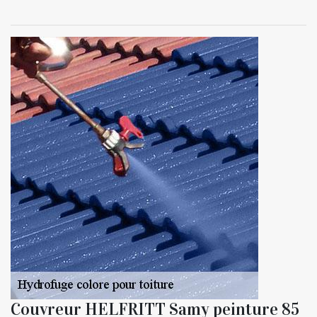
Couvreur HELFRITT Samy peinture 85