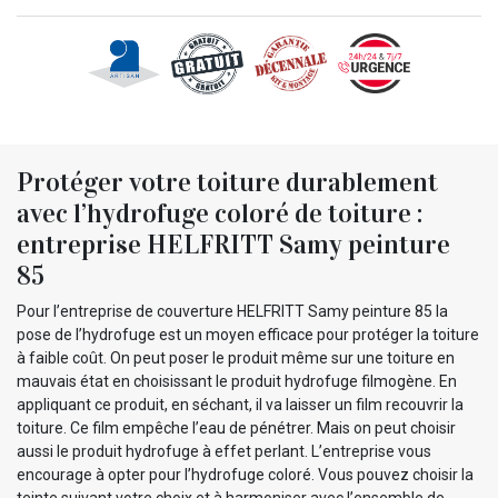
Protéger votre toiture durablement
avec l’hydrofuge coloré de toiture :
entreprise HELFRITT Samy peinture
85
Pour l’entreprise de couverture HELFRITT Samy peinture 85 la
pose de l’hydrofuge est un moyen efficace pour protéger la toiture
à faible coût. On peut poser le produit même sur une toiture en
mauvais état en choisissant le produit hydrofuge filmogène. En
appliquant ce produit, en séchant, il va laisser un film recouvrir la
toiture. Ce film empêche l’eau de pénétrer. Mais on peut choisir
aussi le produit hydrofuge à effet perlant. L’entreprise vous
encourage à opter pour l’hydrofuge coloré. Vous pouvez choisir la
teinte suivant votre choix et à harmoniser avec l’ensemble de