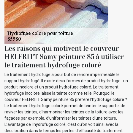
Les raisons qui motivent le couvreur
HELFRITT Samy peinture 85 à utiliser
le traitement hydrofuge coloré
Le traitement hydrofuge a pour but de rendre imperméable le
support hydrofugé. Il existe deux formes de produit hydrofuge : un
produit incolore et un produit hydrofuge coloré. Le traitement
hydrofuge incolore laisse la teinte comme telle. Pourquoi le
couvreur HELFRITT Samy peinture 85 préfère l’hydrofuge coloré ?
Le traitement hydrofuge coloré permet de teinter le supporte, de
raviver les teintes, d’harmoniser les teintes de la toiture avec les
façades par exemple, d’uniformiser les teintes d’une toiture.
L’avantage de l’hydrofuge coloré, c’est qu’on voit ainsi avec la
décoloration dans le temps les pertes d’efficacité du traitement.