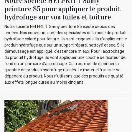
Notre société HELFRITT Samy
peinture 85 pour appliquer le produit
hydrofuge sur vos tuiles et toiture
Notre société HELFRITT Samy peinture 85 existe depuis des
années. Nos couvreurs sont des spécialistes de la pose de produits
hydrofuge coloré pour toiture . Ils sont exigeants. Ils n’appliquent le
produit hydrofuge que sur un support réparé, nettoyé et sec. Si le
démoussage est appliqué, c’est encore mieux. Pour l’accrochage
du produit hydrofuge, ils vont appliquer une couche de fixateur de
fond ou un primaire d’accrochage. Cela permet de diminuer la
quantité de produits hydrofuge utilisés. Le matériel à utiliser va
dépendre du produit. Nous n’utilisons que des produits de qualité
aux effets longue durée au moins cinq ans.