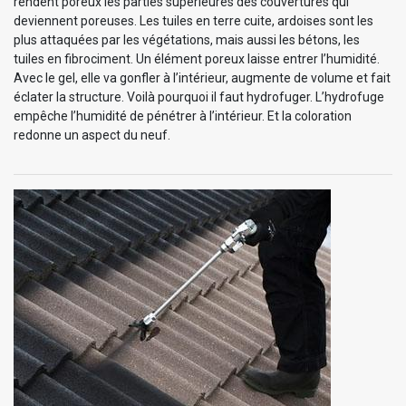
rendent poreux les parties supérieures des couvertures qui
deviennent poreuses. Les tuiles en terre cuite, ardoises sont les
plus attaquées par les végétations, mais aussi les bétons, les
tuiles en fibrociment. Un élément poreux laisse entrer l’humidité.
Avec le gel, elle va gonfler à l’intérieur, augmente de volume et fait
éclater la structure. Voilà pourquoi il faut hydrofuger. L’hydrofuge
empêche l’humidité de pénétrer à l’intérieur. Et la coloration
redonne un aspect du neuf.