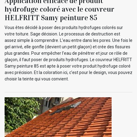
Application efficace de produit
hydrofuge coloré avec le couvreur
HELFRITT Samy peinture 85
Vous êtes décidé à poser des produits hydrofuges colorés sur
votre toiture. Sage décision. Le processus de destruction est
assez simple à comprendre. L’eau entre dans les pores. Une fois le
gel arrivé, elle gonfle (devient un petit glaçon) et crée des fissures
plus grandes. Pour empêcher l’eau de pénétrer et jour ce rôle de
glaçon, il faut poser de produits hydrofuges. Le couvreur HELFRITT
Samy peinture 85 est apte à poser votre produit hydrofuge coloré
avec précision. Et la coloration ici, c’est pour le design, vous pouvez
choisir la teinte qui vous convient.