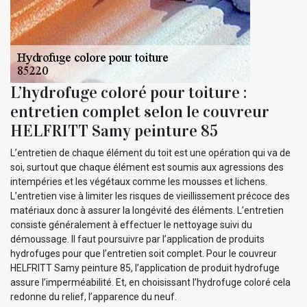
L’hydrofuge coloré pour toiture :
entretien complet selon le couvreur
HELFRITT Samy peinture 85
L’entretien de chaque élément du toit est une opération qui va de
soi, surtout que chaque élément est soumis aux agressions des
intempéries et les végétaux comme les mousses et lichens.
L’entretien vise à limiter les risques de vieillissement précoce des
matériaux donc à assurer la longévité des éléments. L’entretien
consiste généralement à effectuer le nettoyage suivi du
démoussage. Il faut poursuivre par l’application de produits
hydrofuges pour que l’entretien soit complet. Pour le couvreur
HELFRITT Samy peinture 85, l’application de produit hydrofuge
assure l’imperméabilité. Et, en choisissant l’hydrofuge coloré cela
redonne du relief, l’apparence du neuf.