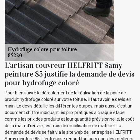
L’artisan couvreur HELFRITT Samy
peinture 85 justifie la demande de devis
pour hydrofuge coloré
Pour bien suivre le déroulement de la réalisation de la pose de
produit hydrofuge coloré sur votre toiture, il faut avoir le devis en
main. Le devis détaille les différentes étapes, mais aussi, c’est un
document chiffré indiquant les prix pratiqués à chaque étape
comme les prix des produits et leur quantité prévisionnelle, le coût
de la main-d’œuvre, les frais de mobilisation de matériel. La
demande de devis se fait via le site web de l’entreprise HELFRITT
Samy peinture 85. L’entreprise répond toujours dans les meilleurs