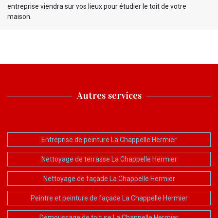
entreprise viendra sur vos lieux pour étudier le toit de votre
maison.
Autres services
Entreprise de peinture La Chappelle Hermier
Nettoyage de terrasse La Chappelle Hermier
Nettoyage de façade La Chappelle Hermier
Peintre et peinture de façade La Chappelle Hermier
Démoussage de toiture La Chappelle Hermier