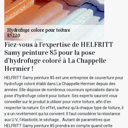
Fiez-vous à l’expertise de HELFRITT
Samy peinture 85 pour la pose
d’hydrofuge coloré à La Chappelle
Hermier !
HELFRITT Samy peinture 85 est une entreprise de couverture pour
hydrofuge coloré établi dans La Chappelle Hermier depuis des
années. Elle dispose de nombreux couvreurs spécialisés dans la
pose d’hydrofuge coloré pour toiture. Ses experts sauront vous
conseiller sur le produit à utiliser pour votre toiture, afin d’en
respecter la nature. En effet, sachez qu’à chaque type de toiture, il
y a un revêtement qui lui convient. Il faut considérer la résistance
aux U.V., l’élasticité, le séchage… Autant de paramètres que
HELFRITT Samy peinture 85 prendra en compte quand cette