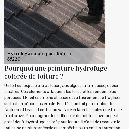
Pourquoi une peinture hydrofuge
colorée de toiture ?
Un toit est exposé à la pollution, aux algues, à la mousse, et bien
d’autres. Ces éléments attaquent les tuiles et les rendent plus
poreuses. LE toit est moins efficace et va facilement se fragiliser,
surtout en période hivernale. En effet, un toit poreux absorbe
facilement l’eau, et cette eau va faire éclater les tuiles une fois le
froid arrivé. Pour augmenter l’efficacité du toit, le couvreur peut
procéder à l’hydrofuge coloré pour toiture. Il s’agit de recouvrir le
toit d’une peinture spéciale qui empêche ou ralentit la formation