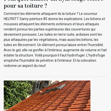
pour sa toiture ?
Comment les éléments attaquent-ils la toiture ? Le couvreur
HELFRITT Samy peinture 85 donne les explications. Les lichens et
mousses attaquent les éléments extérieurs et leurs attaques
rendent poreux les parties supérieures des couvertures qui
deviennent poreuses. Les tuiles en terre cuite, ardoises sont les
plus attaquées par les végétations, mais aussi les bétons, les
tuiles en fibrociment. Un élément poreux laisse entrer l’humidité.
Avec le gel, elle va gonfler à l’intérieur, augmente de volume et fait
éclater la structure. Voilà pourquoi il faut hydrofuger. L’hydrofuge
empêche l’humidité de pénétrer à l’intérieur. Et la coloration
redonne un aspect du neuf.