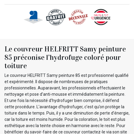
Le couvreur HELFRITT Samy peinture
85 préconise l’hydrofuge coloré pour
toiture
Le couvreur HELFRITT Samy peinture 85 est professionnel qualifié
et expérimenté. Il dispose de nombreuses de pratiques
professionnelles. Auparavant, les professionnels effectuaient le
nettoyage et pose d’anti-mousse et immédiatement la peinture.
Et une fois la nécessité d’hydrofuger bien comprise, il défend
cette procédure. L’avantage d’hydrofuger, c’est qu’on protège la
toiture dans le temps. Puis, il y a une diminution de perte d’énergie,
car la toiture est moins humide. Pour la coloration, le toit est plus
esthétique avec la teinte choisie en harmonie avec le reste. Pour
bénéficier du savoir-faire de ce couvreur contactez-le via son site