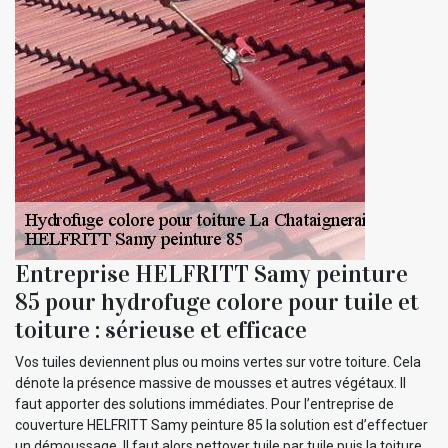
Entreprise HELFRITT Samy peinture
85 pour hydrofuge colore pour tuile et
toiture : sérieuse et efficace
Vos tuiles deviennent plus ou moins vertes sur votre toiture. Cela
dénote la présence massive de mousses et autres végétaux. Il
faut apporter des solutions immédiates. Pour l’entreprise de
couverture HELFRITT Samy peinture 85 la solution est d’effectuer
un démoussage. Il faut alors nettoyer tuile par tuile puis la toiture