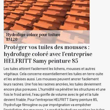
Protéger vos tuiles des mousses :
hydrofuge coloré avec l’entreprise
HELFRITT Samy peinture 85
Les tuiles attirent facilement les lichens, mousses et autres
végétaux. Cela concerne essentiellement les tuiles en terre cuite
et les ardoises aussi. Les mousses peuvent ancrer facilement
leurs racines. Une fois les racines ancrées, les tuiles deviennent
encore plus poreuses. L’humidité va pénétrer les structures et une
fois le froid arrivé, l’eau gonfle de volume avec le gel et la tuile
devient friable. Pour l’entreprise HELFRITT Samy peinture 85,
l’hydrofuge filmogène ou par imprégnation va empêcher
l’installation des mousses. Le produit hydrofuge protège les tuiles.