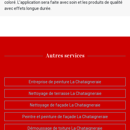
coloré. L’application sera faite avec soin et les produits de qualité
avec effets longue durée.
Autres services
Entreprise de peinture La Chataigneraie
Nettoyage de terrasse La Chataigneraie
Nettoyage de façade La Chataigneraie
Peintre et peinture de façade La Chataigneraie
Démoussage de toiture La Chataigneraie