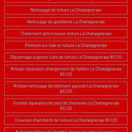
Nettoyage de toiture La Chataigneraie
Nettoyage de gouttières La Chataigneraie
Traitement anti mousse-toiture La Chataigneraie
Peinture sur tuile et toiture La Chataigneraie
Dépannage urgence fuite de toiture La Chataigneraie 85120
Artisan réparation changement de faitière La Chataigneraie
85120
Artisan nettoyage de bâtiment agricole La Chataigneraie
85120
Société réparation de pied de cheminée La Chataigneraie
85120
Couvreur étanchéité de toiture La Chataigneraie 85120
Artisan habillage de planche de rive alu, zinc et acier La