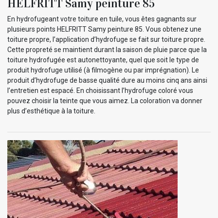
HELFRITT Samy peinture 85
En hydrofugeant votre toiture en tuile, vous êtes gagnants sur
plusieurs points HELFRITT Samy peinture 85. Vous obtenez une
toiture propre, l’application d’hydrofuge se fait sur toiture propre.
Cette propreté se maintient durant la saison de pluie parce que la
toiture hydrofugée est autonettoyante, quel que soit le type de
produit hydrofuge utilisé (à filmogène ou par imprégnation). Le
produit d’hydrofuge de basse qualité dure au moins cinq ans ainsi
l’entretien est espacé. En choisissant l’hydrofuge coloré vous
pouvez choisir la teinte que vous aimez. La coloration va donner
plus d’esthétique à la toiture.