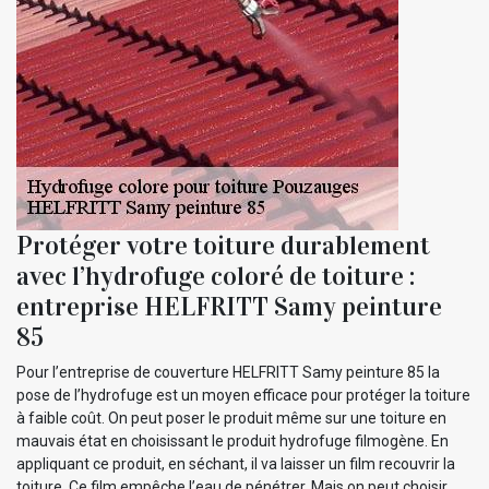
Protéger votre toiture durablement
avec l’hydrofuge coloré de toiture :
entreprise HELFRITT Samy peinture
85
Pour l’entreprise de couverture HELFRITT Samy peinture 85 la
pose de l’hydrofuge est un moyen efficace pour protéger la toiture
à faible coût. On peut poser le produit même sur une toiture en
mauvais état en choisissant le produit hydrofuge filmogène. En
appliquant ce produit, en séchant, il va laisser un film recouvrir la
toiture. Ce film empêche l’eau de pénétrer. Mais on peut choisir