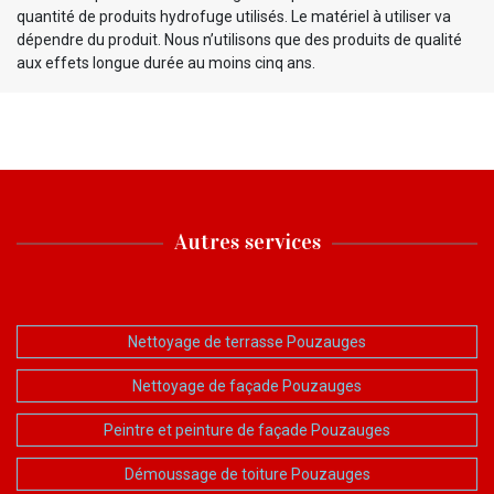
quantité de produits hydrofuge utilisés. Le matériel à utiliser va
dépendre du produit. Nous n’utilisons que des produits de qualité
aux effets longue durée au moins cinq ans.
Autres services
Nettoyage de terrasse Pouzauges
Nettoyage de façade Pouzauges
Peintre et peinture de façade Pouzauges
Démoussage de toiture Pouzauges