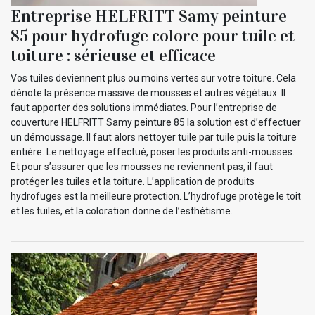
Entreprise HELFRITT Samy peinture
85 pour hydrofuge colore pour tuile et
toiture : sérieuse et efficace
Vos tuiles deviennent plus ou moins vertes sur votre toiture. Cela
dénote la présence massive de mousses et autres végétaux. Il
faut apporter des solutions immédiates. Pour l’entreprise de
couverture HELFRITT Samy peinture 85 la solution est d’effectuer
un démoussage. Il faut alors nettoyer tuile par tuile puis la toiture
entière. Le nettoyage effectué, poser les produits anti-mousses.
Et pour s’assurer que les mousses ne reviennent pas, il faut
protéger les tuiles et la toiture. L’application de produits
hydrofuges est la meilleure protection. L’hydrofuge protège le toit
et les tuiles, et la coloration donne de l’esthétisme.