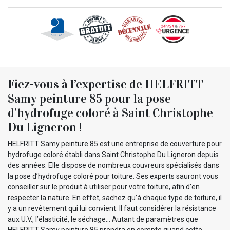
Fiez-vous à l’expertise de HELFRITT
Samy peinture 85 pour la pose
d’hydrofuge coloré à Saint Christophe
Du Ligneron !
HELFRITT Samy peinture 85 est une entreprise de couverture pour
hydrofuge coloré établi dans Saint Christophe Du Ligneron depuis
des années. Elle dispose de nombreux couvreurs spécialisés dans
la pose d’hydrofuge coloré pour toiture. Ses experts sauront vous
conseiller sur le produit à utiliser pour votre toiture, afin d’en
respecter la nature. En effet, sachez qu’à chaque type de toiture, il
y a un revêtement qui lui convient. Il faut considérer la résistance
aux U.V., l’élasticité, le séchage… Autant de paramètres que
HELFRITT Samy peinture 85 prendra en compte quand cette