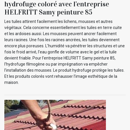
hydrofuge coloré avec l’entreprise
HELFRITT Samy peinture 85
Les tuiles attirent facilement les lichens, mousses et autres
végétaux. Cela concerne essentiellement les tuiles en terre cuite
et les ardoises aussi. Les mousses peuvent ancrer facilement
leurs racines. Une fois les racines ancrées, les tuiles deviennent
encore plus poreuses. L’humidité va pénétrer les structures et une
fois le froid arrivé, l’eau gonfle de volume avec le gel et la tuile
devient friable. Pour l’entreprise HELFRITT Samy peinture 85,
l’hydrofuge filmogène ou par imprégnation va empêcher
l’installation des mousses. Le produit hydrofuge protège les tuiles.
Et les produits colorés vont rehausser l’image esthétique de la
maison.