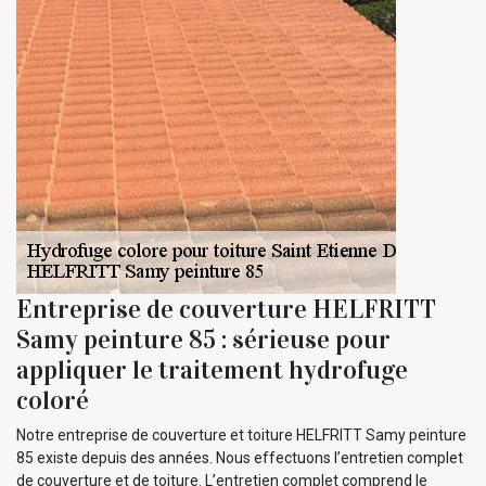
Entreprise de couverture HELFRITT
Samy peinture 85 : sérieuse pour
appliquer le traitement hydrofuge
coloré
Notre entreprise de couverture et toiture HELFRITT Samy peinture
85 existe depuis des années. Nous effectuons l’entretien complet
de couverture et de toiture. L’entretien complet comprend le