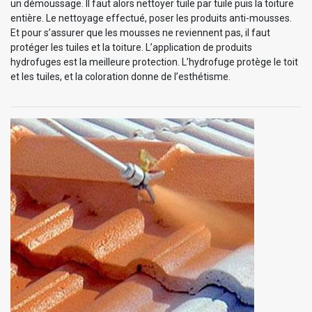
un démoussage. Il faut alors nettoyer tuile par tuile puis la toiture
entière. Le nettoyage effectué, poser les produits anti-mousses.
Et pour s’assurer que les mousses ne reviennent pas, il faut
protéger les tuiles et la toiture. L’application de produits
hydrofuges est la meilleure protection. L’hydrofuge protège le toit
et les tuiles, et la coloration donne de l’esthétisme.