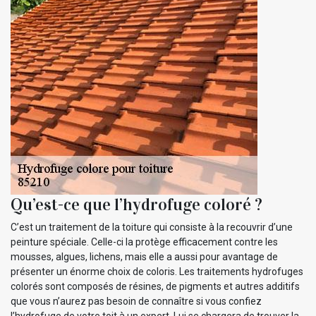
Qu’est-ce que l’hydrofuge coloré ?
C’est un traitement de la toiture qui consiste à la recouvrir d’une
peinture spéciale. Celle-ci la protège efficacement contre les
mousses, algues, lichens, mais elle a aussi pour avantage de
présenter un énorme choix de coloris. Les traitements hydrofuges
colorés sont composés de résines, de pigments et autres additifs
que vous n’aurez pas besoin de connaître si vous confiez
l’hydrofuge de votre toit à un expert. Lui se chargera de trouver la