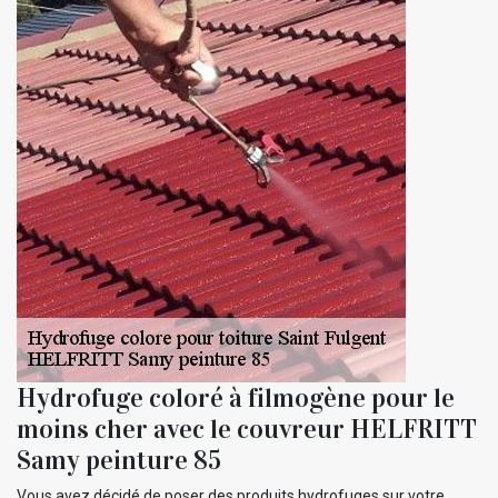
Hydrofuge coloré à filmogène pour le
moins cher avec le couvreur HELFRITT
Samy peinture 85
Vous avez décidé de poser des produits hydrofuges sur votre