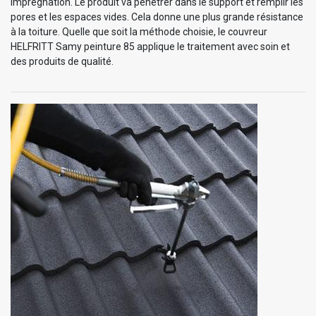
imprégnation. Le produit va pénétrer dans le support et remplir les
pores et les espaces vides. Cela donne une plus grande résistance
à la toiture. Quelle que soit la méthode choisie, le couvreur
HELFRITT Samy peinture 85 applique le traitement avec soin et
des produits de qualité.