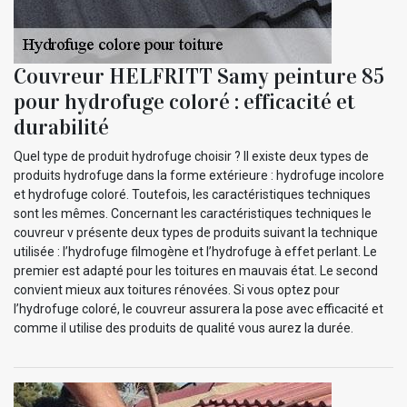
Couvreur HELFRITT Samy peinture 85
pour hydrofuge coloré : efficacité et
durabilité
Quel type de produit hydrofuge choisir ? Il existe deux types de
produits hydrofuge dans la forme extérieure : hydrofuge incolore
et hydrofuge coloré. Toutefois, les caractéristiques techniques
sont les mêmes. Concernant les caractéristiques techniques le
couvreur v présente deux types de produits suivant la technique
utilisée : l’hydrofuge filmogène et l’hydrofuge à effet perlant. Le
premier est adapté pour les toitures en mauvais état. Le second
convient mieux aux toitures rénovées. Si vous optez pour
l’hydrofuge coloré, le couvreur assurera la pose avec efficacité et
comme il utilise des produits de qualité vous aurez la durée.