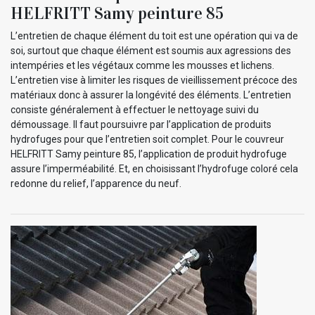
HELFRITT Samy peinture 85
L’entretien de chaque élément du toit est une opération qui va de
soi, surtout que chaque élément est soumis aux agressions des
intempéries et les végétaux comme les mousses et lichens.
L’entretien vise à limiter les risques de vieillissement précoce des
matériaux donc à assurer la longévité des éléments. L’entretien
consiste généralement à effectuer le nettoyage suivi du
démoussage. Il faut poursuivre par l’application de produits
hydrofuges pour que l’entretien soit complet. Pour le couvreur
HELFRITT Samy peinture 85, l’application de produit hydrofuge
assure l’imperméabilité. Et, en choisissant l’hydrofuge coloré cela
redonne du relief, l’apparence du neuf.