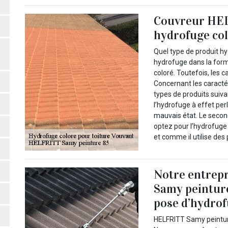
Couvreur HEL
hydrofuge colo
Quel type de produit hy
hydrofuge dans la form
coloré. Toutefois, les 
Concernant les caracté
types de produits suiva
l’hydrofuge à effet per
mauvais état. Le secon
optez pour l’hydrofuge 
et comme il utilise des
Notre entrep
Samy peinture
pose d’hydrof
HELFRITT Samy peinture