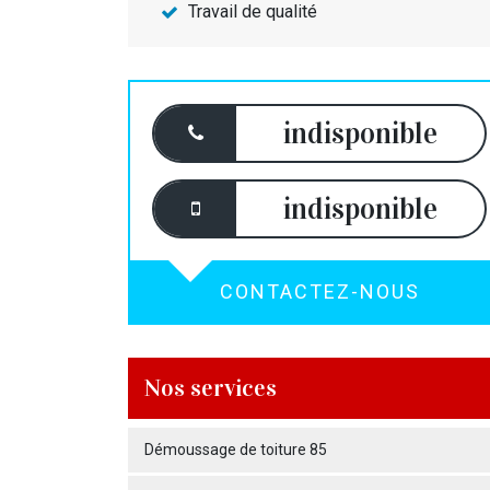
Travail de qualité
indisponible
indisponible
CONTACTEZ-NOUS
Nos services
Démoussage de toiture 85