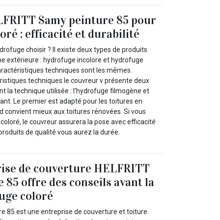
FRITT Samy peinture 85 pour
ré : efficacité et durabilité
drofuge choisir ? Il existe deux types de produits
e extérieure : hydrofuge incolore et hydrofuge
caractéristiques techniques sont les mêmes.
ristiques techniques le couvreur v présente deux
nt la technique utilisée : l’hydrofuge filmogène et
lant. Le premier est adapté pour les toitures en
d convient mieux aux toitures rénovées. Si vous
coloré, le couvreur assurera la pose avec efficacité
 produits de qualité vous aurez la durée.
rise de couverture HELFRITT
 85 offre des conseils avant la
uge coloré
 85 est une entreprise de couverture et toiture.