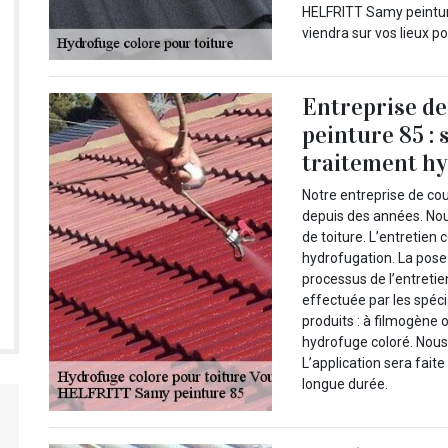
HELFRITT Samy peintur
viendra sur vos lieux po
Entreprise d
peinture 85 : 
traitement hy
Notre entreprise de co
depuis des années. Nou
de toiture. L’entretie
hydrofugation. La pose 
processus de l’entreti
effectuée par les spécia
produits : à filmogène 
hydrofuge coloré. Nous 
L’application sera faite
longue durée.