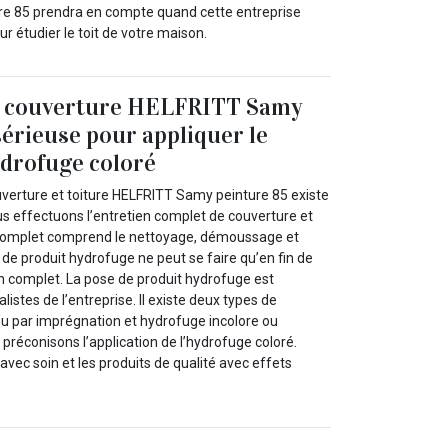
e 85 prendra en compte quand cette entreprise
ur étudier le toit de votre maison.
e couverture HELFRITT Samy
sérieuse pour appliquer le
drofuge coloré
uverture et toiture HELFRITT Samy peinture 85 existe
s effectuons l’entretien complet de couverture et
n complet comprend le nettoyage, démoussage et
de produit hydrofuge ne peut se faire qu’en fin de
en complet. La pose de produit hydrofuge est
listes de l’entreprise. Il existe deux types de
ou par imprégnation et hydrofuge incolore ou
préconisons l’application de l’hydrofuge coloré.
 avec soin et les produits de qualité avec effets