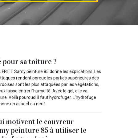
 pour sa toiture ?
LFRITT Samy peinture 85 donne les explications. Les
attaques rendent poreux les parties supérieures des
ardoises sont les plus attaquées par les végétations,
x laisse entrer l’humidité. Avec le gel, elle va
ture. Voilà pourquoi il faut hydrofuger. L’hydrofuge
edonne un aspect du neuf.
ui motivent le couvreur
 peinture 85 à utiliser le