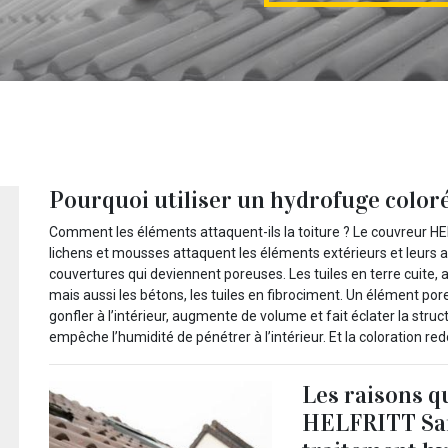
Pourquoi utiliser un hydrofuge coloré
Comment les éléments attaquent-ils la toiture ? Le couvreur HE
lichens et mousses attaquent les éléments extérieurs et leurs 
couvertures qui deviennent poreuses. Les tuiles en terre cuite, 
mais aussi les bétons, les tuiles en fibrociment. Un élément poreu
gonfler à l’intérieur, augmente de volume et fait éclater la struc
empêche l’humidité de pénétrer à l’intérieur. Et la coloration r
Les raisons q
HELFRITT Samy