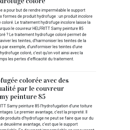
drofuge coloré
e a pour but de rendre imperméable le support
ux formes de produit hydrofuge : un produit incolore
 coloré. Le traitement hydrofuge incolore laisse la
urquoi le couvreur HELFRITT Samy peinture 85
loré ? Le traitement hydrofuge coloré permet de
raviver les teintes, d’harmoniser les teintes de la
s par exemple, d’uniformiser les teintes d’une
’hydrofuge coloré, c’est qu’on voit ainsi avec la
mps les pertes d’efficacité du traitement.
fugée colorée avec des
ualité par le couvreur
y peinture 85
ITT Samy peinture 85 l’hydrofugation d’une toiture
ages. Le premier avantage, c’est la propreté. Il
 de produits d’hydrofuge ne peut se faire que sur du
 Le deuxième avantage, c’est que le support