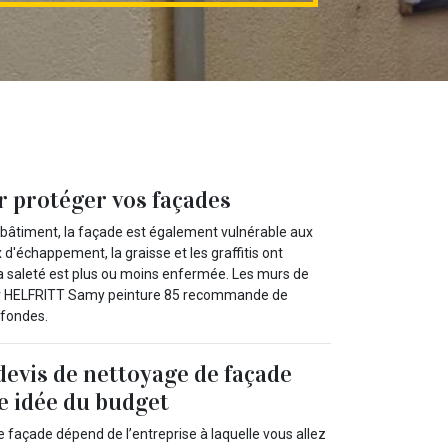
r protéger vos façades
bâtiment, la façade est également vulnérable aux
 d'échappement, la graisse et les graffitis ont
la saleté est plus ou moins enfermée. Les murs de
vreur HELFRITT Samy peinture 85 recommande de
ofondes.
evis de nettoyage de façade
e idée du budget
e façade dépend de l’entreprise à laquelle vous allez