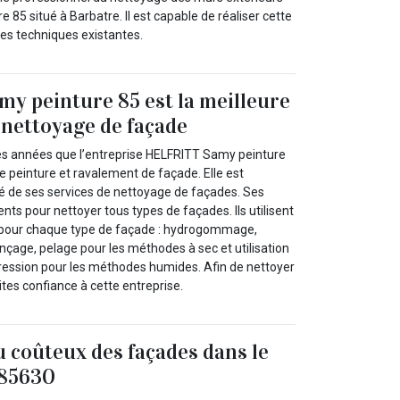
85 situé à Barbatre. Il est capable de réaliser cette
les techniques existantes.
y peinture 85 est la meilleure
 nettoyage de façade
es années que l’entreprise HELFRITT Samy peinture
e peinture et ravalement de façade. Elle est
té de ses services de nettoyage de façades. Ses
ts pour nettoyer tous types de façades. Ils utilisent
pour chaque type de façade : hydrogommage,
onçage, pelage pour les méthodes à sec et utilisation
ession pour les méthodes humides. Afin de nettoyer
ites confiance à cette entreprise.
 coûteux des façades dans le
 85630