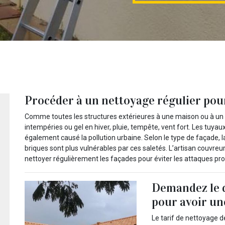
Procéder à un nettoyage régulier pou
Comme toutes les structures extérieures à une maison ou à un 
intempéries ou gel en hiver, pluie, tempête, vent fort. Les tuyaux
également causé la pollution urbaine. Selon le type de façade, 
briques sont plus vulnérables par ces saletés. L’artisan cou
nettoyer régulièrement les façades pour éviter les attaques pr
Demandez le d
pour avoir un
Le tarif de nettoyage d