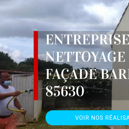
ENTREPRIS
NETTOYAGE
FAÇADE BAR
85630
VOIR NOS RÉALIS