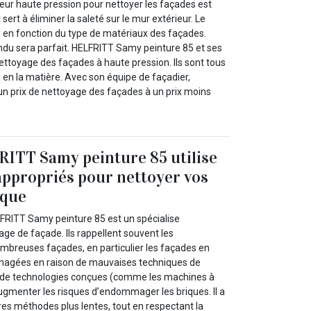
oyeur haute pression pour nettoyer les façades est
 sert à éliminer la saleté sur le mur extérieur. Le
 en fonction du type de matériaux des façades.
endu sera parfait. HELFRITT Samy peinture 85 et ses
nettoyage des façades à haute pression. Ils sont tous
 en la matière. Avec son équipe de façadier,
r un prix de nettoyage des façades à un prix moins
ITT Samy peinture 85 utilise
appropriés pour nettoyer vos
ique
LFRITT Samy peinture 85 est un spécialise
ge de façade. Ils rappellent souvent les
ombreuses façades, en particulier les façades en
magées en raison de mauvaises techniques de
on de technologies conçues (comme les machines à
ugmenter les risques d’endommager les briques. Il a
tres méthodes plus lentes, tout en respectant la