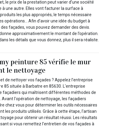
fet, le prix de la prestation peut varier d’une société
à une autre. Elles vont facturer la surface à
s produits les plus appropriés, le temps nécessaire
es opérations… Afin d’avoir une idée du budget à
e des façades, vous pouvez demander des devis.
donne approximativement le montant de l’opération.
ans les détails que vous donnez, plus il sera réaliste.
y peinture 85 vérifie le mur
nt le nettoyage
 de nettoyer vos façades ? Appelez l’entreprise
 85 située à Barbatre en 85630. L'entreprise
e façadiers qui maîtrisent différentes méthodes de
 Avant l'opération de nettoyage, les façadiers
dre chez vous pour déterminer les outils nécessaires
 les produits utilisés. Grâce à cette étape, l'artisan
toyage pour obtenir un résultat réussi. Les résultats
isant si vous remettez l’entretien de vos façades à