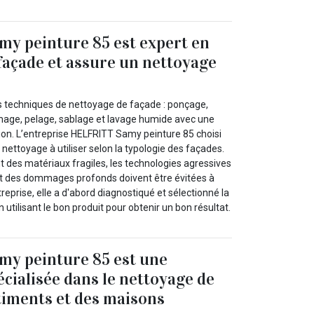
y peinture 85 est expert en
façade et assure un nettoyage
s techniques de nettoyage de façade : ponçage,
mage, pelage, sablage et lavage humide avec une
on. L’entreprise HELFRITT Samy peinture 85 choisi
nettoyage à utiliser selon la typologie des façades.
t des matériaux fragiles, les technologies agressives
nt des dommages profonds doivent être évitées à
treprise, elle a d'abord diagnostiqué et sélectionné la
utilisant le bon produit pour obtenir un bon résultat.
y peinture 85 est une
écialisée dans le nettoyage de
timents et des maisons