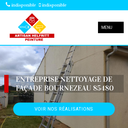
indisponible
indisponible
MENU
ENTREPRISE NETTOYAGE DE
FAÇADE BOURNEZEAU 85480
VOIR NOS RÉALISATIONS