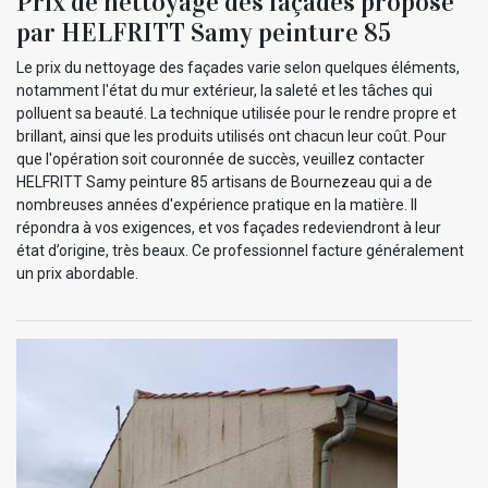
Prix de nettoyage des façades proposé
par HELFRITT Samy peinture 85
Le prix du nettoyage des façades varie selon quelques éléments,
notamment l'état du mur extérieur, la saleté et les tâches qui
polluent sa beauté. La technique utilisée pour le rendre propre et
brillant, ainsi que les produits utilisés ont chacun leur coût. Pour
que l'opération soit couronnée de succès, veuillez contacter
HELFRITT Samy peinture 85 artisans de Bournezeau qui a de
nombreuses années d'expérience pratique en la matière. Il
répondra à vos exigences, et vos façades redeviendront à leur
état d’origine, très beaux. Ce professionnel facture généralement
un prix abordable.