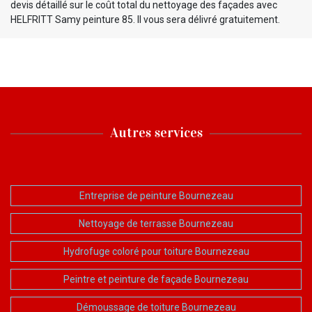
devis détaillé sur le coût total du nettoyage des façades avec
HELFRITT Samy peinture 85. Il vous sera délivré gratuitement.
Autres services
Entreprise de peinture Bournezeau
Nettoyage de terrasse Bournezeau
Hydrofuge coloré pour toiture Bournezeau
Peintre et peinture de façade Bournezeau
Démoussage de toiture Bournezeau