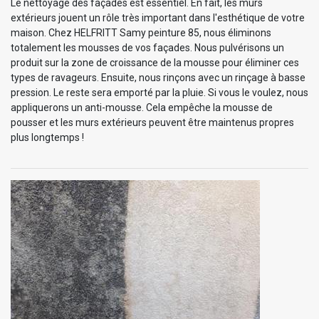
Le nettoyage des façades est essentiel. En fait, les murs
extérieurs jouent un rôle très important dans l'esthétique de votre
maison. Chez HELFRITT Samy peinture 85, nous éliminons
totalement les mousses de vos façades. Nous pulvérisons un
produit sur la zone de croissance de la mousse pour éliminer ces
types de ravageurs. Ensuite, nous rinçons avec un rinçage à basse
pression. Le reste sera emporté par la pluie. Si vous le voulez, nous
appliquerons un anti-mousse. Cela empêche la mousse de
pousser et les murs extérieurs peuvent être maintenus propres
plus longtemps !