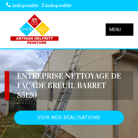
indisponible
indisponible
MENU
ENTREPRISE NETTOYAGE DE
FAÇADE BREUIL BARRET
85120
VOIR NOS RÉALISATIONS