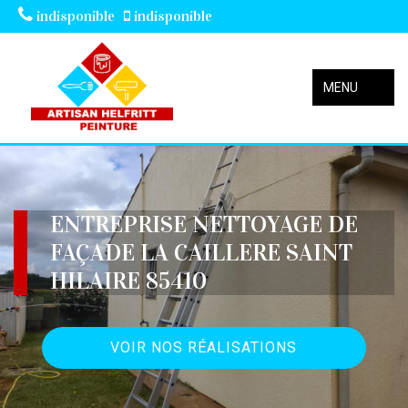
indisponible
indisponible
MENU
ENTREPRISE NETTOYAGE DE
FAÇADE LA CAILLERE SAINT
HILAIRE 85410
VOIR NOS RÉALISATIONS