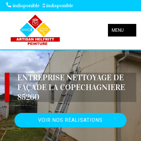
indisponible
indisponible
MENU
ENTREPRISE NETTOYAGE DE
FAÇADE LA COPECHAGNIERE
85260
VOIR NOS RÉALISATIONS