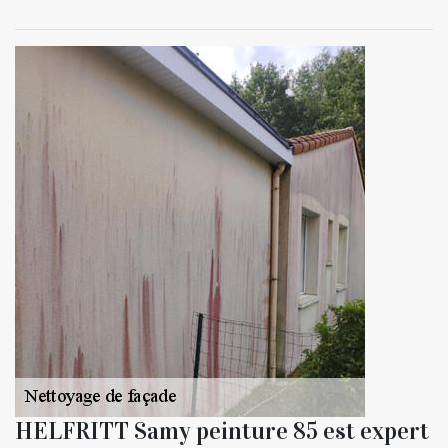
HELFRITT Samy peinture 85 est expert