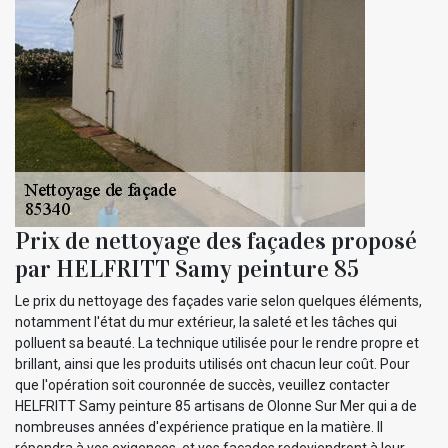
Prix de nettoyage des façades proposé
par HELFRITT Samy peinture 85
Le prix du nettoyage des façades varie selon quelques éléments,
notamment l'état du mur extérieur, la saleté et les tâches qui
polluent sa beauté. La technique utilisée pour le rendre propre et
brillant, ainsi que les produits utilisés ont chacun leur coût. Pour
que l'opération soit couronnée de succès, veuillez contacter
HELFRITT Samy peinture 85 artisans de Olonne Sur Mer qui a de
nombreuses années d'expérience pratique en la matière. Il
répondra à vos exigences, et vos façades redeviendront à leur