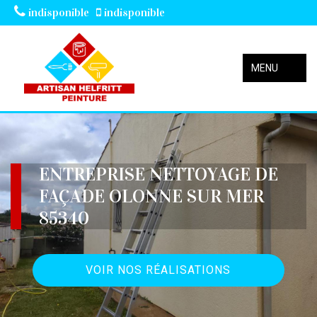
indisponible
indisponible
MENU
ENTREPRISE NETTOYAGE DE
FAÇADE OLONNE SUR MER
85340
VOIR NOS RÉALISATIONS