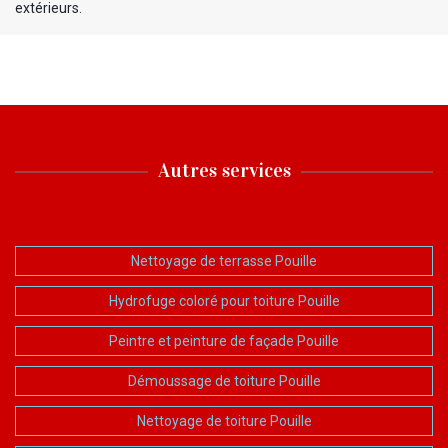
extérieurs.
Autres services
Nettoyage de terrasse Pouille
Hydrofuge coloré pour toiture Pouille
Peintre et peinture de façade Pouille
Démoussage de toiture Pouille
Nettoyage de toiture Pouille