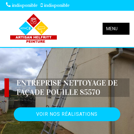
indisponible
indisponible
MENU
ENTREPRISE NETTOYAGE DE
FAÇADE POUILLE 85570
VOIR NOS RÉALISATIONS