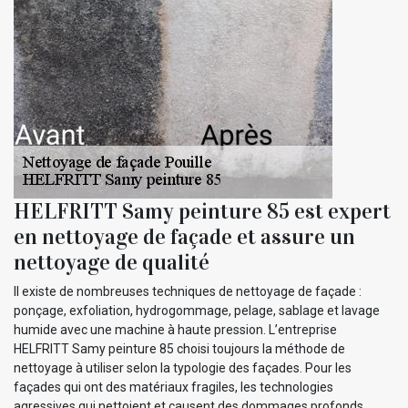
HELFRITT Samy peinture 85 est expert
en nettoyage de façade et assure un
nettoyage de qualité
Il existe de nombreuses techniques de nettoyage de façade :
ponçage, exfoliation, hydrogommage, pelage, sablage et lavage
humide avec une machine à haute pression. L’entreprise
HELFRITT Samy peinture 85 choisi toujours la méthode de
nettoyage à utiliser selon la typologie des façades. Pour les
façades qui ont des matériaux fragiles, les technologies
agressives qui nettoient et causent des dommages profonds