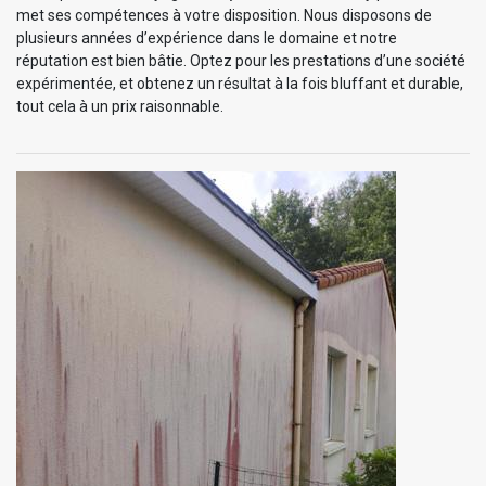
met ses compétences à votre disposition. Nous disposons de
plusieurs années d’expérience dans le domaine et notre
réputation est bien bâtie. Optez pour les prestations d’une société
expérimentée, et obtenez un résultat à la fois bluffant et durable,
tout cela à un prix raisonnable.