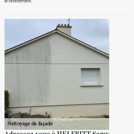
le revêtement.
Adressez-vous à HELFRITT Samy