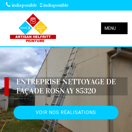
indisponible
indisponible
MENU
ENTREPRISE NETTOYAGE DE
FAÇADE ROSNAY 85320
VOIR NOS RÉALISATIONS