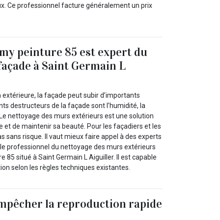
aux. Ce professionnel facture généralement un prix
y peinture 85 est expert du
façade à Saint Germain L
n extérieure, la façade peut subir d’importants
 destructeurs de la façade sont l’humidité, la
 Le nettoyage des murs extérieurs est une solution
ce et de maintenir sa beauté. Pour les façadiers et les
as sans risque. Il vaut mieux faire appel à des experts
e professionnel du nettoyage des murs extérieurs
85 situé à Saint Germain L Aiguiller. Il est capable
tion selon les règles techniques existantes.
mpêcher la reproduction rapide