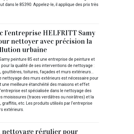
ut dans le 85390. Appelez-le, il applique des prix très
ec l'entreprise HELFRITT Samy
our nettoyer avec précision la
ollution urbaine
Samy peinture 85 est une entreprise de peinture et
our la qualité de ses interventions de nettoyage :
 gouttières, toitures, façades et murs extérieurs...
le nettoyage des murs extérieurs est nécessaire pour
et une meilleure étanchéité des maisons et effet
L'entreprise est spécialisée dans le nettoyage des
es moisissures (traces verdâtres ou noirâtres) et la
, graffitis, etc. Les produits utilisés par l'entreprise
s extérieurs.
 nettoyage régulier pour