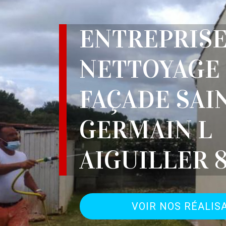
ENTREPRIS
NETTOYAGE
FAÇADE SAI
GERMAIN L
AIGUILLER 
VOIR NOS RÉALIS