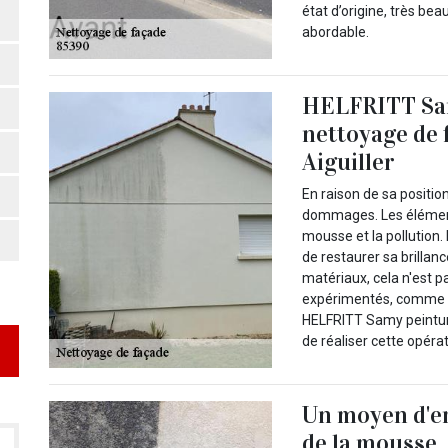
état d’origine, très be
abordable.
HELFRITT Sam
nettoyage de 
Aiguiller
En raison de sa positio
dommages. Les éléments
mousse et la pollution.
de restaurer sa brillan
matériaux, cela n'est p
expérimentés, comme l
HELFRITT Samy peinture 
de réaliser cette opéra
Un moyen d'e
de la mousse