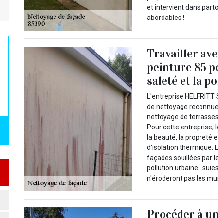
et intervient dans parto
abordables !
Travailler av
peinture 85 p
saleté et la p
L'entreprise HELFRITT 
de nettoyage reconnue p
nettoyage de terrasses,
Pour cette entreprise, 
la beauté, la propreté 
d'isolation thermique. 
façades souillées par l
pollution urbaine : suies
n'éroderont pas les mur
Procéder à un