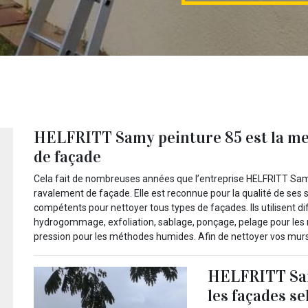
HELFRITT Samy peinture 85 est la mei
de façade
Cela fait de nombreuses années que l’entreprise HELFRITT Samy
ravalement de façade. Elle est reconnue pour la qualité de ses
compétents pour nettoyer tous types de façades. Ils utilisent 
hydrogommage, exfoliation, sablage, ponçage, pelage pour les 
pression pour les méthodes humides. Afin de nettoyer vos murs e
HELFRITT Sam
les façades se