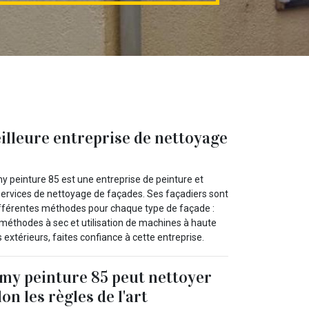
lleure entreprise de nettoyage
 peinture 85 est une entreprise de peinture et
 services de nettoyage de façades. Ses façadiers sont
différentes méthodes pour chaque type de façade :
méthodes à sec et utilisation de machines à haute
xtérieurs, faites confiance à cette entreprise.
y peinture 85 peut nettoyer
lon les règles de l'art