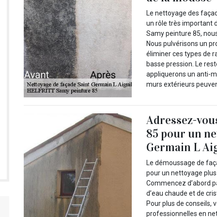
Le nettoyage des façade
un rôle très important
Samy peinture 85, nou
Nous pulvérisons un pr
éliminer ces types de r
basse pression. Le rest
appliquerons un anti-
murs extérieurs peuven
Adressez-vou
85 pour un ne
Germain L Aig
Le démoussage de façad
pour un nettoyage plus 
Commencez d’abord par
d’eau chaude et de cris
Pour plus de conseils,
professionnelles en n