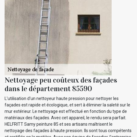
Nettoyage peu coûteux des façades
dans le département 85590
L'utilisation d'un nettoyeur haute pression pour nettoyer les
façades est rapide et écologique, et sert à éliminer la saleté sur le
mur extérieur. Le nettoyage est effectué en fonction du type de
matériaux des façades. Avec cet appareil, le rendu sera parfait.
HELFRITT Samy peinture 85 et ses artisans maîtrisent le
nettoyage des façades à haute pression. Ils sont tous compétents
et certifiés en la matière. Avec son équipe de façadier, l'entreprise