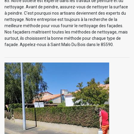
85. Notre société est experte dans les travaux de peinture et du
nettoyage. Avant de peindre, assurez-vous de nettoyer la surface
à peindre. C'est pourquoi nos artisans deviennent des experts du
nettoyage. Notre entreprise est toujours à la recherche de la
meilleure méthode pour vous fournir le nettoyage des façades.
Nos façadiers maîtrisent toutes les méthodes de nettoyage, mais
surtout, ils choisissent la bonne méthode pour chaque type de
façade. Appelez-nous à Saint Malo Du Bois dans le 85590.