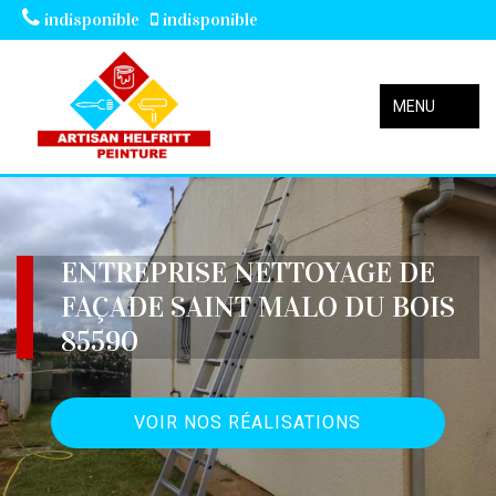
indisponible
indisponible
MENU
ENTREPRISE NETTOYAGE DE
FAÇADE SAINT MALO DU BOIS
85590
VOIR NOS RÉALISATIONS