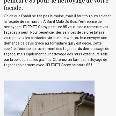
peinture 85 pour le nettoyage de votre
façade.
On dit que l’habit ne fait pas le moine, mais il faut toujours soigner
la façade de sa maison. À Saint Malo Du Bois, l’entreprise de
nettoyage HELFRITT Samy peinture 85 vous aide à remettre vos
façades à neuf. Pour bénéficier des services de ce prestataire,
vous pouvez les contacter via leur site web, ou leur envoyer une
demande de devis grâce au formulaire qui y est dédié. Cette
société s’occupe du ravalement des façades, du démoussage de
façade, mais également du nettoyage des murs extérieurs salis
par la pollution ou les graffitis. Obtenez un tarif de nettoyage de
façade rapidement avec HELFRITT Samy peinture 85 !