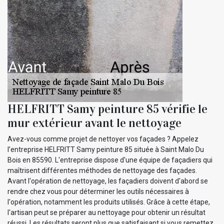
HELFRITT Samy peinture 85 vérifie le
mur extérieur avant le nettoyage
Avez-vous comme projet de nettoyer vos façades ? Appelez
l’entreprise HELFRITT Samy peinture 85 située à Saint Malo Du
Bois en 85590. L'entreprise dispose d'une équipe de façadiers qui
maîtrisent différentes méthodes de nettoyage des façades.
Avant l'opération de nettoyage, les façadiers doivent d'abord se
rendre chez vous pour déterminer les outils nécessaires à
l'opération, notamment les produits utilisés. Grâce à cette étape,
l'artisan peut se préparer au nettoyage pour obtenir un résultat
réussi. Les résultats seront plus que satisfaisant si vous remettez