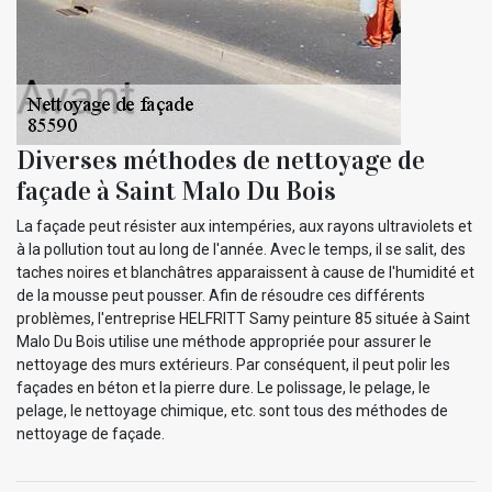
Diverses méthodes de nettoyage de
façade à Saint Malo Du Bois
La façade peut résister aux intempéries, aux rayons ultraviolets et
à la pollution tout au long de l'année. Avec le temps, il se salit, des
taches noires et blanchâtres apparaissent à cause de l'humidité et
de la mousse peut pousser. Afin de résoudre ces différents
problèmes, l'entreprise HELFRITT Samy peinture 85 située à Saint
Malo Du Bois utilise une méthode appropriée pour assurer le
nettoyage des murs extérieurs. Par conséquent, il peut polir les
façades en béton et la pierre dure. Le polissage, le pelage, le
pelage, le nettoyage chimique, etc. sont tous des méthodes de
nettoyage de façade.