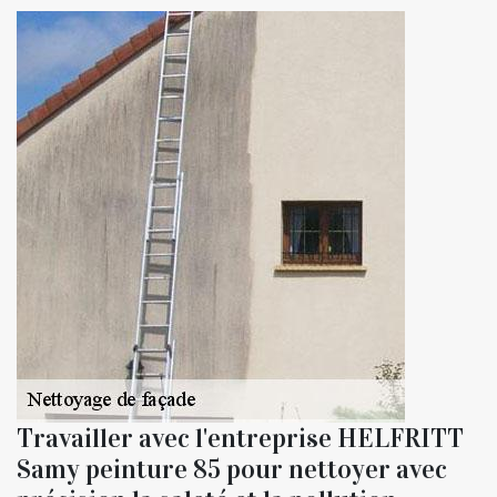
Travailler avec l'entreprise HELFRITT
Samy peinture 85 pour nettoyer avec