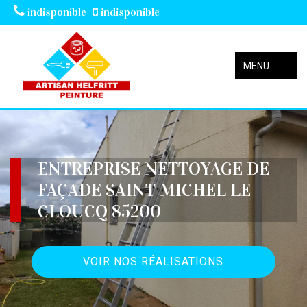
indisponible
indisponible
MENU
ENTREPRISE NETTOYAGE DE
FAÇADE SAINT MICHEL LE
CLOUCQ 85200
VOIR NOS RÉALISATIONS