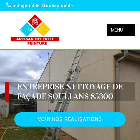
indisponible
indisponible
MENU
ENTREPRISE NETTOYAGE DE
FAÇADE SOULLANS 85300
VOIR NOS RÉALISATIONS