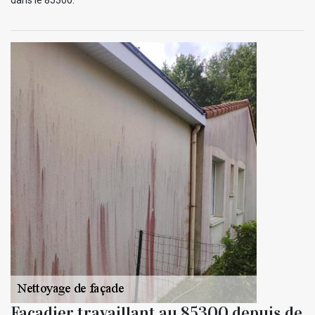
Façadier travaillant au 85300 depuis de