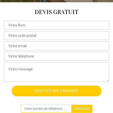
DEVIS GRATUIT
ON VOUS RAPPELLE GRATUITEMENT