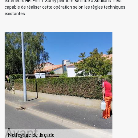
extérieurs HELFRITT Samy peinture 85 situé à Soullans. Il est
capable de réaliser cette opération selon les règles techniques
existantes.