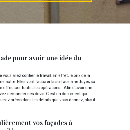
ade pour avoir une idée du
ous allez confier le travail. En effet, le prix de la
e autre. Elles vont facturer la surface à nettoyer, sa
ur effectuer toutes les opérations… Afin d’avoir une
uvez demander des devis. C’est un document qui
rez précis dans les détails que vous donnez, plus il
lièrement vos façades à