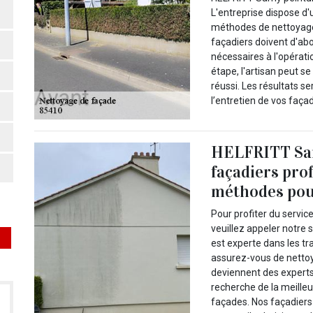
L'entreprise dispose d'
méthodes de nettoyage 
façadiers doivent d'abo
nécessaires à l'opérati
étape, l'artisan peut s
réussi. Les résultats s
l’entretien de vos faça
HELFRITT Sam
façadiers pro
méthodes pour
Pour profiter du servic
veuillez appeler notre
est experte dans les tr
assurez-vous de nettoye
deviennent des experts 
recherche de la meille
façades. Nos façadiers