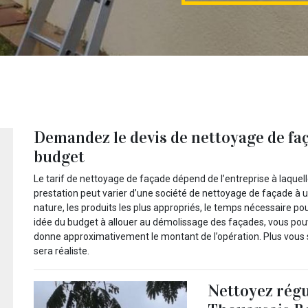
Demandez le devis de nettoyage de faç
budget
Le tarif de nettoyage de façade dépend de l’entreprise à laquelle v
prestation peut varier d’une société de nettoyage de façade à un
nature, les produits les plus appropriés, le temps nécessaire po
idée du budget à allouer au démolissage des façades, vous po
donne approximativement le montant de l’opération. Plus vous se
sera réaliste.
Nettoyez régu