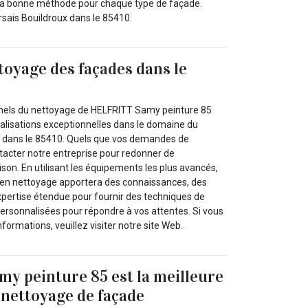
nt la bonne méthode pour chaque type de façade.
sais Bouildroux dans le 85410.
toyage des façades dans le
nnels du nettoyage de HELFRITT Samy peinture 85
éalisations exceptionnelles dans le domaine du
 dans le 85410. Quels que vos demandes de
ntacter notre entreprise pour redonner de
ison. En utilisant les équipements les plus avancés,
 en nettoyage apportera des connaissances, des
pertise étendue pour fournir des techniques de
personnalisées pour répondre à vos attentes. Si vous
formations, veuillez visiter notre site Web.
y peinture 85 est la meilleure
 nettoyage de façade