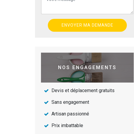
NOS ENGAGEMENTS
Devis et déplacement gratuits
Sans engagement
Artisan passionné
Prix imbattable