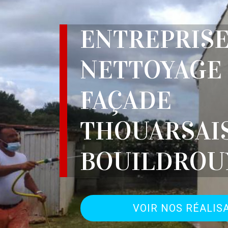
ENTREPRIS
NETTOYAGE
FAÇADE
THOUARSAI
BOUILDROUX
VOIR NOS RÉALIS