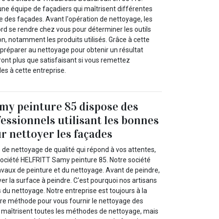
une équipe de façadiers qui maîtrisent différentes
des façades. Avant l'opération de nettoyage, les
rd se rendre chez vous pour déterminer les outils
on, notamment les produits utilisés. Grâce à cette
e préparer au nettoyage pour obtenir un résultat
eront plus que satisfaisant si vous remettez
des à cette entreprise.
y peinture 85 dispose des
fessionnels utilisant les bonnes
 nettoyer les façades
e de nettoyage de qualité qui répond à vos attentes,
 société HELFRITT Samy peinture 85. Notre société
avaux de peinture et du nettoyage. Avant de peindre,
r la surface à peindre. C'est pourquoi nos artisans
du nettoyage. Notre entreprise est toujours à la
ure méthode pour vous fournir le nettoyage des
 maîtrisent toutes les méthodes de nettoyage, mais