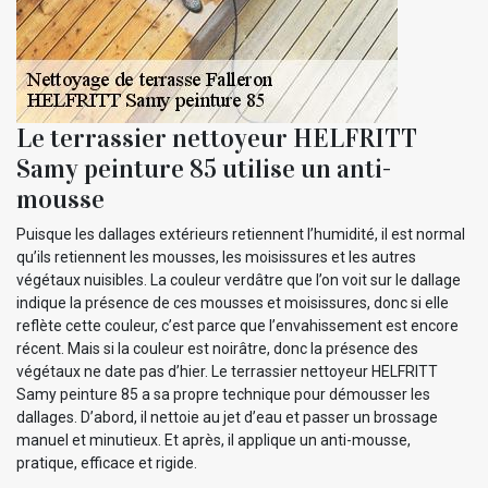
Le terrassier nettoyeur HELFRITT
Samy peinture 85 utilise un anti-
mousse
Puisque les dallages extérieurs retiennent l’humidité, il est normal
qu’ils retiennent les mousses, les moisissures et les autres
végétaux nuisibles. La couleur verdâtre que l’on voit sur le dallage
indique la présence de ces mousses et moisissures, donc si elle
reflète cette couleur, c’est parce que l’envahissement est encore
récent. Mais si la couleur est noirâtre, donc la présence des
végétaux ne date pas d’hier. Le terrassier nettoyeur HELFRITT
Samy peinture 85 a sa propre technique pour démousser les
dallages. D’abord, il nettoie au jet d’eau et passer un brossage
manuel et minutieux. Et après, il applique un anti-mousse,
pratique, efficace et rigide.