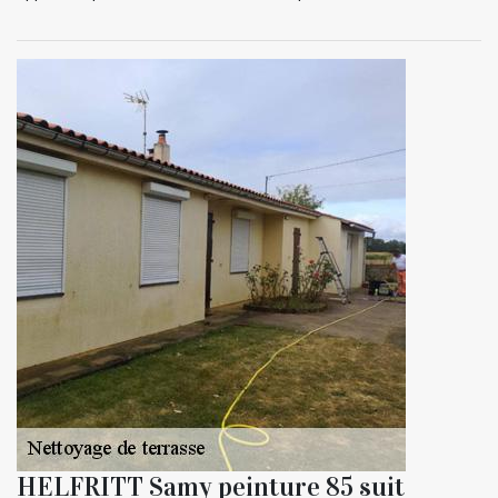
HELFRITT Samy peinture 85 suit