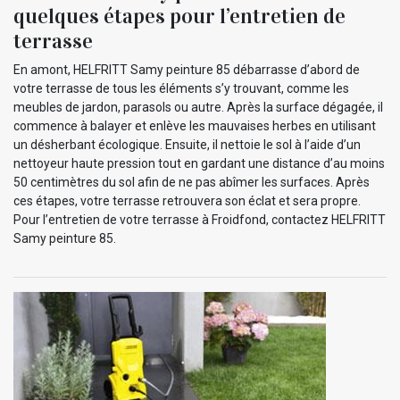
quelques étapes pour l’entretien de
terrasse
En amont, HELFRITT Samy peinture 85 débarrasse d’abord de
votre terrasse de tous les éléments s’y trouvant, comme les
meubles de jardon, parasols ou autre. Après la surface dégagée, il
commence à balayer et enlève les mauvaises herbes en utilisant
un désherbant écologique. Ensuite, il nettoie le sol à l’aide d’un
nettoyeur haute pression tout en gardant une distance d’au moins
50 centimètres du sol afin de ne pas abîmer les surfaces. Après
ces étapes, votre terrasse retrouvera son éclat et sera propre.
Pour l’entretien de votre terrasse à Froidfond, contactez HELFRITT
Samy peinture 85.