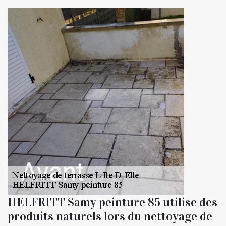
HELFRITT Samy peinture 85 utilise des
produits naturels lors du nettoyage de