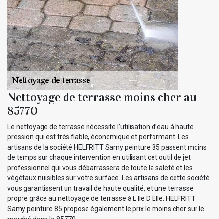
Nettoyage de terrasse moins cher au
85770
Le nettoyage de terrasse nécessite l’utilisation d’eau à haute
pression qui est très fiable, économique et performant. Les
artisans de la société HELFRITT Samy peinture 85 passent moins
de temps sur chaque intervention en utilisant cet outil de jet
professionnel qui vous débarrassera de toute la saleté et les
végétaux nuisibles sur votre surface. Les artisans de cette société
vous garantissent un travail de haute qualité, et une terrasse
propre grâce au nettoyage de terrasse à L Ile D Elle. HELFRITT
Samy peinture 85 propose également le prix le moins cher sur le
marché dans le 85770.