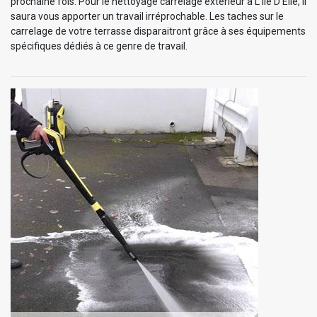
prochaine fois. Pour le nettoyage carrelage extérieur à L Ile D Elle, il
saura vous apporter un travail irréprochable. Les taches sur le
carrelage de votre terrasse disparaitront grâce à ses équipements
spécifiques dédiés à ce genre de travail.