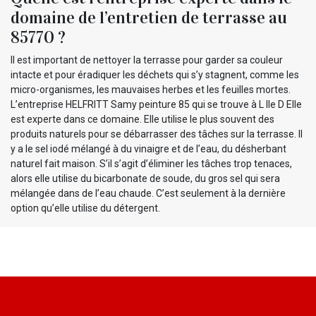
domaine de l’entretien de terrasse au
85770 ?
Il est important de nettoyer la terrasse pour garder sa couleur
intacte et pour éradiquer les déchets qui s’y stagnent, comme les
micro-organismes, les mauvaises herbes et les feuilles mortes.
L’entreprise HELFRITT Samy peinture 85 qui se trouve à L Ile D Elle
est experte dans ce domaine. Elle utilise le plus souvent des
produits naturels pour se débarrasser des tâches sur la terrasse. Il
y a le sel iodé mélangé à du vinaigre et de l’eau, du désherbant
naturel fait maison. S’il s’agit d’éliminer les tâches trop tenaces,
alors elle utilise du bicarbonate de soude, du gros sel qui sera
mélangée dans de l’eau chaude. C’est seulement à la dernière
option qu’elle utilise du détergent.