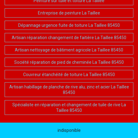
Peinture sur tuile et toiture La Taillee
Entreprise de peinture La Taillee
Dépannage urgence fuite de toiture La Taillee 85450
Artisan réparation changement de faitière La Taillee 85450
Artisan nettoyage de bâtiment agricole La Taillee 85450
Société réparation de pied de cheminée La Taillee 85450
Couvreur étanchéité de toiture La Taillee 85450
Artisan habillage de planche de rive alu, zinc et acier La Taillee
85450
Spécialiste en réparation et changement de tuile de rive La
Taillee 85450
indisponible