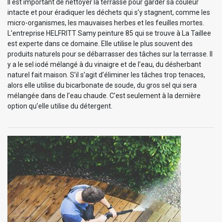
Il est important de nettoyer la terrasse pour garder sa couleur
intacte et pour éradiquer les déchets qui s’y stagnent, comme les
micro-organismes, les mauvaises herbes et les feuilles mortes.
L’entreprise HELFRITT Samy peinture 85 qui se trouve à La Taillee
est experte dans ce domaine. Elle utilise le plus souvent des
produits naturels pour se débarrasser des tâches sur la terrasse. Il
y a le sel iodé mélangé à du vinaigre et de l’eau, du désherbant
naturel fait maison. S’il s’agit d’éliminer les tâches trop tenaces,
alors elle utilise du bicarbonate de soude, du gros sel qui sera
mélangée dans de l’eau chaude. C’est seulement à la dernière
option qu’elle utilise du détergent.