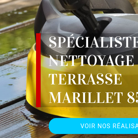
SPÉCIALIST
NETTOYAGE
TERRASSE
MARILLET 8
VOIR NOS RÉALIS