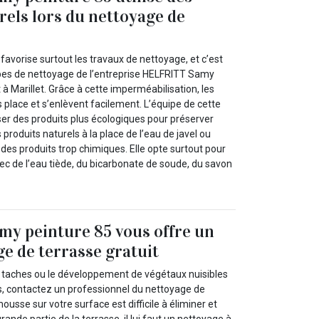
rels lors du nettoyage de
favorise surtout les travaux de nettoyage, et c’est
ipes de nettoyage de l’entreprise HELFRITT Samy
 à Marillet. Grâce à cette imperméabilisation, les
place et s’enlèvent facilement. L’équipe de cette
iser des produits plus écologiques pour préserver
produits naturels à la place de l’eau de javel ou
des produits trop chimiques. Elle opte surtout pour
ec de l’eau tiède, du bicarbonate de soude, du savon
y peinture 85 vous offre un
ge de terrasse gratuit
 taches ou le développement de végétaux nuisibles
rs, contactez un professionnel du nettoyage de
ousse sur votre surface est difficile à éliminer et
grande partie de la terrasse, il lui faut un nettoyage à