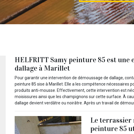
HELFRITT Samy peinture 85 est une 
dallage à Marillet
Pour garantir une intervention de démoussage de dallage, con
peinture 85 sise à Marillet. Elle a les compétence nécessaires pou
produits anti-mousse. Effectivement, cette intervention est néc
moisissures ainsi que les champignons sur cette surface. À cause
dallage devient verdâtre ou noirâtre. Après un travail de démo
Le terrassie
peinture 85 u