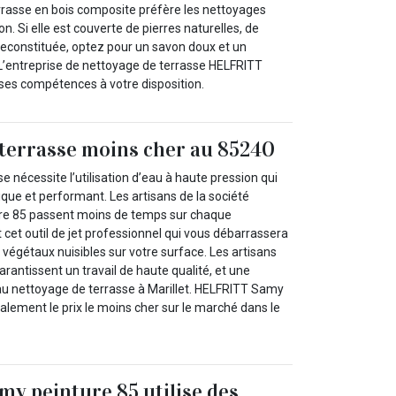
rrasse en bois composite préfère les nettoyages
on. Si elle est couverte de pierres naturelles, de
 reconstituée, optez pour un savon doux et un
 L’entreprise de nettoyage de terrasse HELFRITT
es compétences à votre disposition.
terrasse moins cher au 85240
e nécessite l’utilisation d’eau à haute pression qui
ique et performant. Les artisans de la société
e 85 passent moins de temps sur chaque
t cet outil de jet professionnel qui vous débarrassera
s végétaux nuisibles sur votre surface. Les artisans
arantissent un travail de haute qualité, et une
au nettoyage de terrasse à Marillet. HELFRITT Samy
alement le prix le moins cher sur le marché dans le
y peinture 85 utilise des