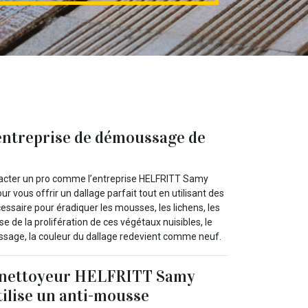
entreprise de démoussage de
tacter un pro comme l’entreprise HELFRITT Samy
r vous offrir un dallage parfait tout en utilisant des
essaire pour éradiquer les mousses, les lichens, les
 de la prolifération de ces végétaux nuisibles, le
ussage, la couleur du dallage redevient comme neuf.
r nettoyeur HELFRITT Samy
tilise un anti-mousse