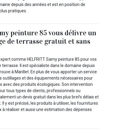
omaine depuis des années et est en position de
plus pratiques.
y peinture 85 vous délivre un
ge de terrasse gratuit et sans
 expert comme HELFRITT Samy peinture 85 pour vos
 terrasse. Il est spécialiste dans le domaine depuis
rouve à Marillet. En plus de vous apporter un service
des outillages et des équipements nécessaires pour
x avec des produits écologiques. Son intervention
pour tous types de clients, professionnels ou
 également un devis gratuit dans les plus brefs délais et
l y est précisé, les produits à utiliser, les fournitures
x à réaliser et aussi une estimation des dépenses