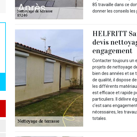
85 travaille dans ce d
donner les conseils les 
HELFRITT Sam
devis nettoya
engagement
Contacter toujours un
projets de nettoyage de
bien des années et se t
de qualité, il dispose 
les différents matériau
est efficace et rapide 
particuliers. Il délivre
c’est sans engagement. I
nécessaires, les travau
totales.