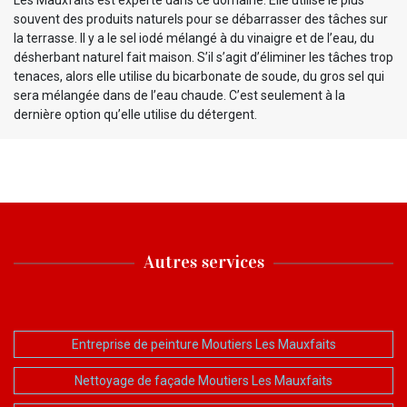
souvent des produits naturels pour se débarrasser des tâches sur
la terrasse. Il y a le sel iodé mélangé à du vinaigre et de l’eau, du
désherbant naturel fait maison. S’il s’agit d’éliminer les tâches trop
tenaces, alors elle utilise du bicarbonate de soude, du gros sel qui
sera mélangée dans de l’eau chaude. C’est seulement à la
dernière option qu’elle utilise du détergent.
Autres services
Entreprise de peinture Moutiers Les Mauxfaits
Nettoyage de façade Moutiers Les Mauxfaits