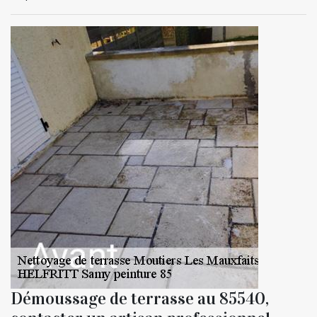
Démoussage de terrasse au 85540,