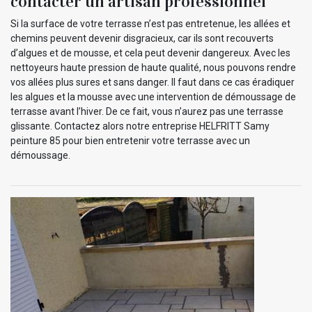
contacter un artisan professionnel
Si la surface de votre terrasse n’est pas entretenue, les allées et
chemins peuvent devenir disgracieux, car ils sont recouverts
d’algues et de mousse, et cela peut devenir dangereux. Avec les
nettoyeurs haute pression de haute qualité, nous pouvons rendre
vos allées plus sures et sans danger. Il faut dans ce cas éradiquer
les algues et la mousse avec une intervention de démoussage de
terrasse avant l’hiver. De ce fait, vous n’aurez pas une terrasse
glissante. Contactez alors notre entreprise HELFRITT Samy
peinture 85 pour bien entretenir votre terrasse avec un
démoussage.