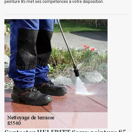
peinture 85 met ses compétences à votre disposition.