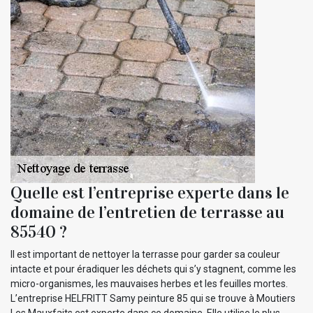
Quelle est l’entreprise experte dans le
domaine de l’entretien de terrasse au
85540 ?
Il est important de nettoyer la terrasse pour garder sa couleur
intacte et pour éradiquer les déchets qui s’y stagnent, comme les
micro-organismes, les mauvaises herbes et les feuilles mortes.
L’entreprise HELFRITT Samy peinture 85 qui se trouve à Moutiers
Les Mauxfaits est experte dans ce domaine. Elle utilise le plus