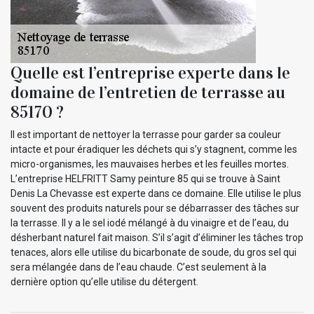
Quelle est l’entreprise experte dans le
domaine de l’entretien de terrasse au
85170 ?
Il est important de nettoyer la terrasse pour garder sa couleur
intacte et pour éradiquer les déchets qui s’y stagnent, comme les
micro-organismes, les mauvaises herbes et les feuilles mortes.
L’entreprise HELFRITT Samy peinture 85 qui se trouve à Saint
Denis La Chevasse est experte dans ce domaine. Elle utilise le plus
souvent des produits naturels pour se débarrasser des tâches sur
la terrasse. Il y a le sel iodé mélangé à du vinaigre et de l’eau, du
désherbant naturel fait maison. S’il s’agit d’éliminer les tâches trop
tenaces, alors elle utilise du bicarbonate de soude, du gros sel qui
sera mélangée dans de l’eau chaude. C’est seulement à la
dernière option qu’elle utilise du détergent.