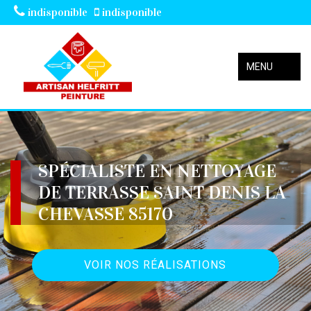
indisponible
indisponible
MENU
SPÉCIALISTE EN NETTOYAGE
DE TERRASSE SAINT DENIS LA
CHEVASSE 85170
VOIR NOS RÉALISATIONS