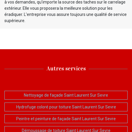
à vos demandes, qu’importe la source des taches sur le carrelage
extérieur. Elle vous proposera la meilleure solution pour les
éradiquer. L’entreprise vous assure toujours une qualité de service
supérieure.
Autres services
Nettoyage de façade Saint Laurent Sur Sevre
Hydrofuge coloré pour toiture Saint Laurent Sur Sevre
Peintre et peinture de façade Saint Laurent Sur Sevre
Démoussage de toiture Saint Laurent Sur Sevre