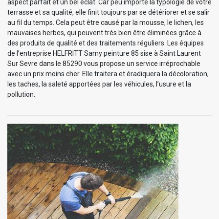
aspect parfait et un bel éclat. Car peu importe la typologie de votre
terrasse et sa qualité, elle finit toujours par se détériorer et se salir
au fil du temps. Cela peut être causé par la mousse, le lichen, les
mauvaises herbes, qui peuvent très bien être éliminées grâce à
des produits de qualité et des traitements réguliers. Les équipes
de l’entreprise HELFRITT Samy peinture 85 sise à Saint Laurent
Sur Sevre dans le 85290 vous propose un service irréprochable
avec un prix moins cher. Elle traitera et éradiquera la décoloration,
les taches, la saleté apportées par les véhicules, l’usure et la
pollution.