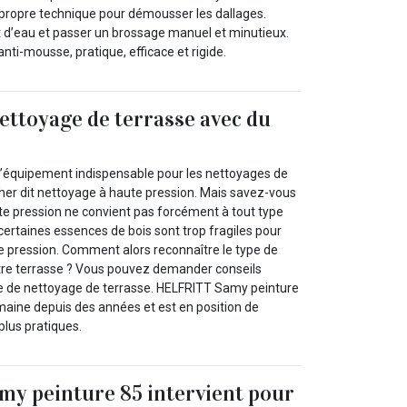
propre technique pour démousser les dallages.
jet d’eau et passer un brossage manuel et minutieux.
 anti-mousse, pratique, efficace et rigide.
ettoyage de terrasse avec du
l’équipement indispensable pour les nettoyages de
rcher dit nettoyage à haute pression. Mais savez-vous
te pression ne convient pas forcément à tout type
 certaines essences de bois sont trop fragiles pour
te pression. Comment alors reconnaître le type de
tre terrasse ? Vous pouvez demander conseils
e de nettoyage de terrasse. HELFRITT Samy peinture
omaine depuis des années et est en position de
plus pratiques.
y peinture 85 intervient pour