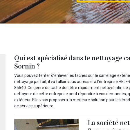
Qui est spécialisé dans le nettoyage c
Sornin ?
Vous pouvez tenter d’enlever les taches sur le carrelage extéri
nettoyage parfait, il va falloir vous adresser à l’entreprise HE
85540. Ce genre de tache doit être rapidement nettoyé afin de p
nettoyeur de cette entreprise peut répondre à vos demandes, qu
extérieur. Elle vous proposera la meilleure solution pour les éra
de service supérieure.
La société n