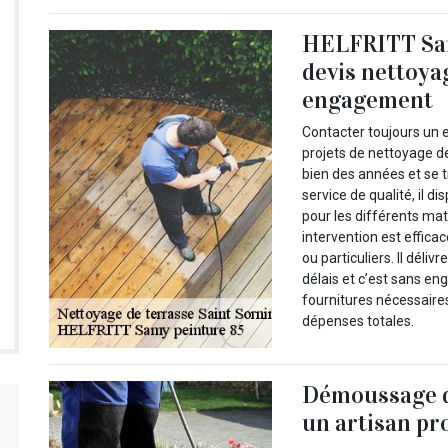
HELFRITT Sam
devis nettoya
engagement
Contacter toujours un
projets de nettoyage de
bien des années et se t
service de qualité, il 
pour les différents ma
intervention est effica
ou particuliers. Il déli
délais et c’est sans enga
fournitures nécessaires
dépenses totales.
Démoussage d
un artisan pr