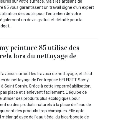
issures sur votre surface. Mais les artisans de
 85 vous garantissent un travail digne d’un expert
’utilisation des outils pour l’entretien de votre
e également un devis gratuit et détaillé pour la
udget.
y peinture 85 utilise des
rels lors du nettoyage de
favorise surtout les travaux de nettoyage, et c’est
ipes de nettoyage de l’entreprise HELFRITT Samy
 à Saint Sornin. Grâce à cette imperméabilisation,
pas place et s’enlèvent facilement. L’équipe de
e utiliser des produits plus écologiques pour
nt ou des produits naturels à la place de l’eau de
ui sont des produits trop chimiques. Elle opte
l mélangé avec de l’eau tiède, du bicarbonate de