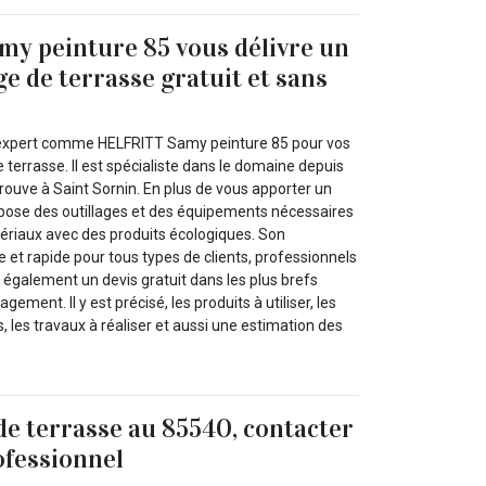
y peinture 85 vous délivre un
ge de terrasse gratuit et sans
 expert comme HELFRITT Samy peinture 85 pour vos
 terrasse. Il est spécialiste dans le domaine depuis
rouve à Saint Sornin. En plus de vous apporter un
dispose des outillages et des équipements nécessaires
tériaux avec des produits écologiques. Son
ce et rapide pour tous types de clients, professionnels
vre également un devis gratuit dans les plus brefs
gement. Il y est précisé, les produits à utiliser, les
, les travaux à réaliser et aussi une estimation des
e terrasse au 85540, contacter
ofessionnel