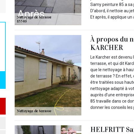
Samy peinture 85 a sa 
D’abord, il nettoie au 
Et après, il applique un
À propos du n
KARCHER
Le Karcher est devenu 
terrasse, et qui dit Ka
que le nettoyage à hau
de terrasse ? En effet,
être traitées sous hau
nettoyage adapté à vo
auprès d’une entrepris
85 travaille dans ce d
donner les conseils les 
HELFRITT Sam