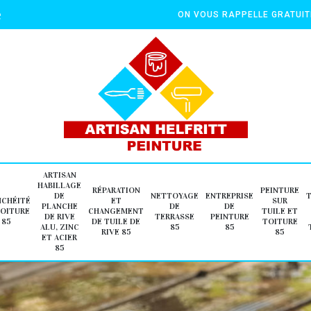
e
ON VOUS RAPPELLE GRATUI
ARTISAN
HABILLAGE
RÉPARATION
PEINTURE
DE
NETTOYAGE
ENTREPRISE
NCHÉITÉ
ET
SUR
PLANCHE
DE
DE
TOITURE
CHANGEMENT
TUILE ET
DE RIVE
TERRASSE
PEINTURE
85
DE TUILE DE
TOITURE
ALU, ZINC
85
85
RIVE 85
85
ET ACIER
85