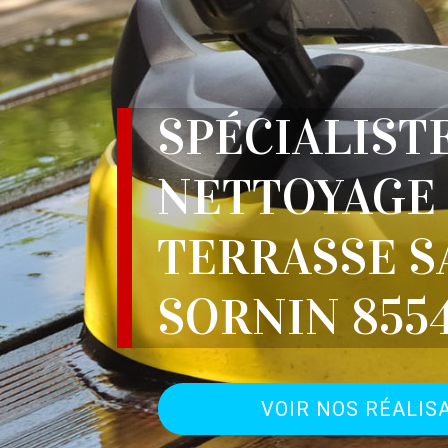
SPÉCIALIST
NETTOYAGE
TERRASSE S
SORNIN 855
VOIR NOS RÉALIS