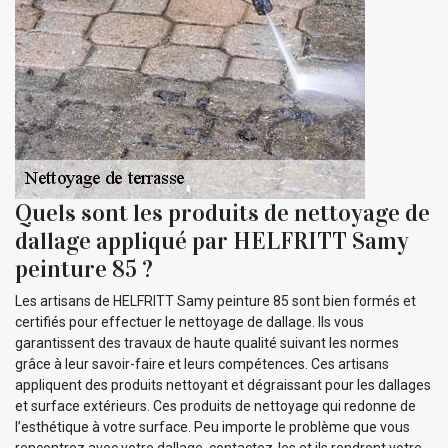
Quels sont les produits de nettoyage de
dallage appliqué par HELFRITT Samy
peinture 85 ?
Les artisans de HELFRITT Samy peinture 85 sont bien formés et
certifiés pour effectuer le nettoyage de dallage. Ils vous
garantissent des travaux de haute qualité suivant les normes
grâce à leur savoir-faire et leurs compétences. Ces artisans
appliquent des produits nettoyant et dégraissant pour les dallages
et surface extérieurs. Ces produits de nettoyage qui redonne de
l’esthétique à votre surface. Peu importe le problème que vous
rencontrez avec votre dallage, contactez-les et ils rendront votre