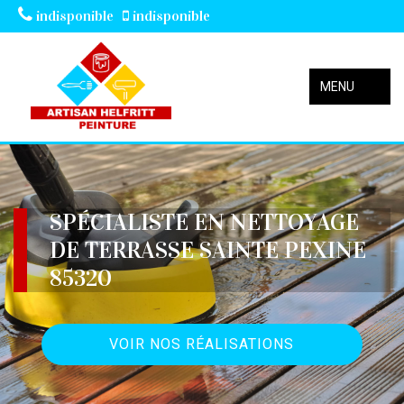
indisponible
indisponible
MENU
SPÉCIALISTE EN NETTOYAGE
DE TERRASSE SAINTE PEXINE
85320
VOIR NOS RÉALISATIONS