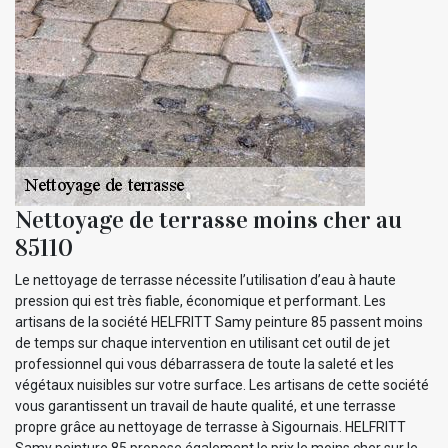
Nettoyage de terrasse moins cher au
85110
Le nettoyage de terrasse nécessite l’utilisation d’eau à haute
pression qui est très fiable, économique et performant. Les
artisans de la société HELFRITT Samy peinture 85 passent moins
de temps sur chaque intervention en utilisant cet outil de jet
professionnel qui vous débarrassera de toute la saleté et les
végétaux nuisibles sur votre surface. Les artisans de cette société
vous garantissent un travail de haute qualité, et une terrasse
propre grâce au nettoyage de terrasse à Sigournais. HELFRITT
Samy peinture 85 propose également le prix le moins cher sur le