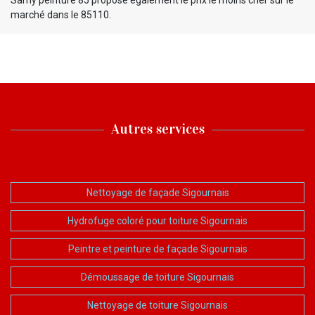
marché dans le 85110.
Autres services
Nettoyage de façade Sigournais
Hydrofuge coloré pour toiture Sigournais
Peintre et peinture de façade Sigournais
Démoussage de toiture Sigournais
Nettoyage de toiture Sigournais