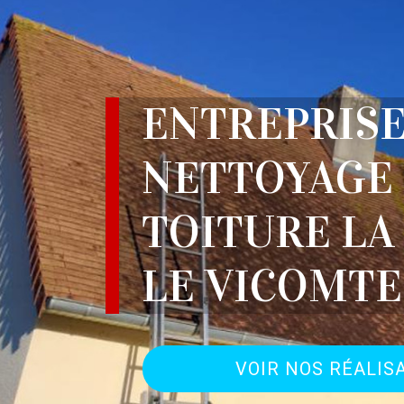
ENTREPRIS
NETTOYAGE
TOITURE LA
LE VICOMTE
VOIR NOS RÉALIS