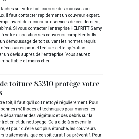
 taches sur votre toit, comme des mousses ou
x, il faut contacter rapidement un couvreur expert.
emps avant de recourir aux services de ces derniers,
e abîmé. Si vous contacter l’entreprise HELFRITT Samy
 à votre disposition ses couvreurs compétents. Ils
un démoussage de toit suivant les normes requis
 nécessaires pour effectuer cette opération.
r un devis auprès de l’entreprise. Vous saurez
f imbattable et moins cher.
de toiture 85310 protège votre
s
re toit, il faut qu’il soit nettoyé régulièrement. Pour
 les bonnes méthodes et techniques pour manier les
Se débarrasser des végétaux et des débris sur la
’entretien et du nettoyage. Cela aide à prévenir la
ure, et pour qu’elle soit plus étanche, les couvreurs
rs traitements, que ce soit curatif ou préventif. Pour