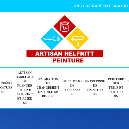
e
ON VOUS RAPPELLE GRATUI
ARTISAN
HABILLAGE
RÉPARATION
PEINTURE
DE
NETTOYAGE
ENTREPRISE
NCHÉITÉ
ET
SUR
PLANCHE
DE
DE
TOITURE
CHANGEMENT
TUILE ET
DE RIVE
TERRASSE
PEINTURE
85
DE TUILE DE
TOITURE
ALU, ZINC
85
85
RIVE 85
85
ET ACIER
85