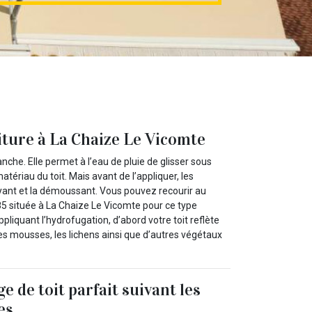
oiture à La Chaize Le Vicomte
nche. Elle permet à l’eau de pluie de glisser sous
tériau du toit. Mais avant de l’appliquer, les
oyant et la démoussant. Vous pouvez recourir au
5 située à La Chaize Le Vicomte pour ce type
ppliquant l’hydrofugation, d’abord votre toit reflète
les mousses, les lichens ainsi que d’autres végétaux
 de toit parfait suivant les
es