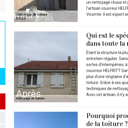
un nettoyage réussi et
l’artisan couvreur HEL
Vicomte. Il est expert e
Qui est le spé
dans toute la
Étant la structure la p
entretien régulier. San
sortes d’intempéries, à 
couvreur HELFRITT Samy
plus d’une vingtaine d
toiture. Grâce à ses qua
techniques de nettoyage
Avec cet artisan, il n’
Pourquoi proc
de la toiture ?