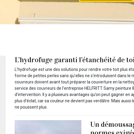
L’hydrofuge garanti l’étanchéité de t
L’hydrofuge est une des solutions pour rendre votre toit plus éta
forme de petites perles sans qu’elles ne s’introduisent dans le ma
couvreurs doivent avant tout préparer la couverture en la nett
service des couvreurs de l’entreprise HELFRITT Samy peinture 8
d’intervention. Il y a plusieurs avantages qu’on peut gagner en a
plus d’éclat, car sa couleur ne devient pas verdâtre. Mais aussi 
ne poussent plus.
Un démoussage
normes exigé