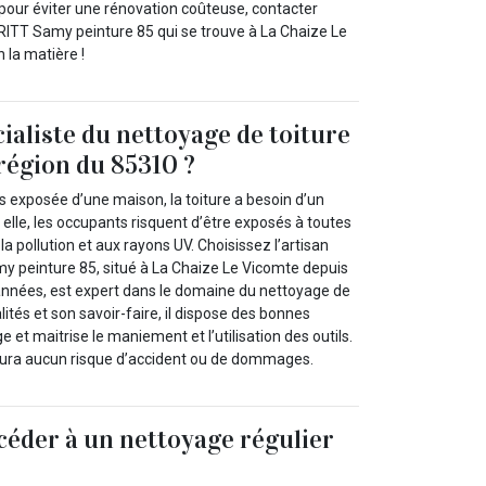
 pour éviter une rénovation coûteuse, contacter
FRITT Samy peinture 85 qui se trouve à La Chaize Le
n la matière !
cialiste du nettoyage de toiture
 région du 85310 ?
lus exposée d’une maison, la toiture a besoin d’un
s elle, les occupants risquent d’être exposés à toutes
la pollution et aux rayons UV. Choisissez l’artisan
 peinture 85, situé à La Chaize Le Vicomte depuis
’années, est expert dans le domaine du nettoyage de
lités et son savoir-faire, il dispose des bonnes
 et maitrise le maniement et l’utilisation des outils.
y aura aucun risque d’accident ou de dommages.
éder à un nettoyage régulier